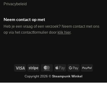
Privacybeleid
Neem contact op met
Heb je een vraag of een verzoek? Neem contact met ons
op via het contactformulier door
klik hier
.
Visa
Stripe
MasterCard
Apple
Google
PayPal
Pay
Pay
Copyright 2026 ©
Steampunk Winkel