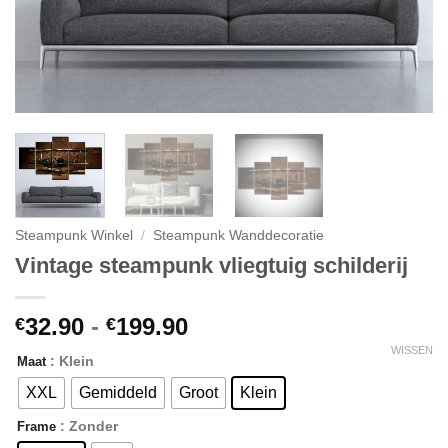
Steampunk Winkel
/
Steampunk Wanddecoratie
Vintage steampunk vliegtuig schilderij
32.90
-
199.90
€
€
WISSEN
: Klein
Maat
XXL
Gemiddeld
Groot
Klein
: Zonder
Frame