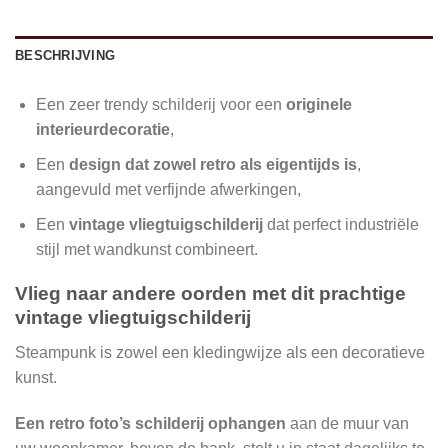
BESCHRIJVING
Een zeer trendy schilderij voor een
originele
interieurdecoratie
,
Een
design dat zowel retro als eigentijds is
,
aangevuld met verfijnde afwerkingen,
Een
vintage vliegtuigschilderij
dat perfect industriële
stijl met wandkunst combineert.
Vlieg naar andere oorden met dit prachtige
vintage vliegtuigschilderij
Steampunk is zowel een kledingwijze als een decoratieve
kunst.
Een retro foto’s schilderij ophangen
aan de muur van