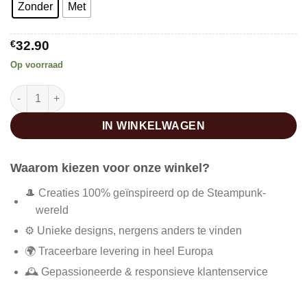
Zonder
Met
€
32.90
Op voorraad
Vintage steampunk vliegtuig schilderij aantal
IN WINKELWAGEN
Waarom kiezen voor onze winkel?
🎩 Creaties 100% geïnspireerd op de Steampunk-
wereld
⚙️ Unieke designs, nergens anders te vinden
🌍 Traceerbare levering in heel Europa
🕰️ Gepassioneerde & responsieve klantenservice