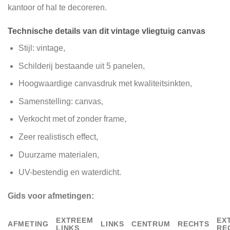
kantoor of hal te decoreren.
Technische details van dit vintage vliegtuig canvas
Stijl: vintage,
Schilderij bestaande uit 5 panelen,
Hoogwaardige canvasdruk met kwaliteitsinkten,
Samenstelling: canvas,
Verkocht met of zonder frame,
Zeer realistisch effect,
Duurzame materialen,
UV-bestendig en waterdicht.
Gids voor afmetingen:
EXTREEM
EX
AFMETING
LINKS
CENTRUM
RECHTS
LINKS
RE