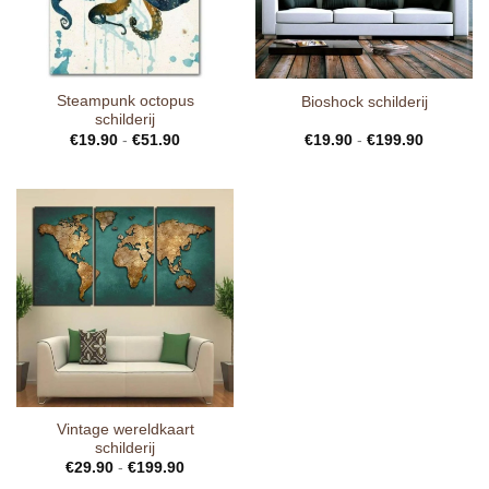
Steampunk octopus
Bioshock schilderij
schilderij
€
19.90
-
€
51.90
€
19.90
-
€
199.90
Vintage wereldkaart
schilderij
€
29.90
-
€
199.90