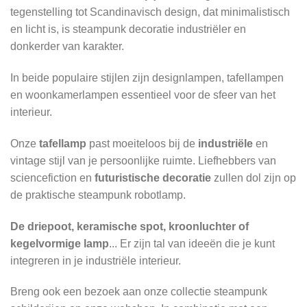
tegenstelling tot Scandinavisch design, dat minimalistisch
en licht is, is steampunk decoratie industriëler en
donkerder van karakter.
In beide populaire stijlen zijn designlampen, tafellampen
en woonkamerlampen essentieel voor de sfeer van het
interieur.
Onze
tafellamp
past moeiteloos bij de
industriële
en
vintage stijl van je persoonlijke ruimte. Liefhebbers van
sciencefiction en
futuristische decoratie
zullen dol zijn op
de praktische steampunk robotlamp.
De driepoot, keramische spot, kroonluchter of
kegelvormige lamp
... Er zijn tal van ideeën die je kunt
integreren in je industriële interieur.
Breng ook een bezoek aan onze collectie
steampunk