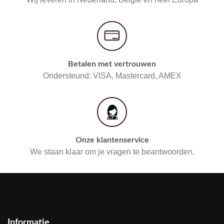
Betalen met vertrouwen
Ondersteund: VISA, Mastercard, AMEX
Onze klantenservice
We staan klaar om je vragen te beantwoorden.
Informatie