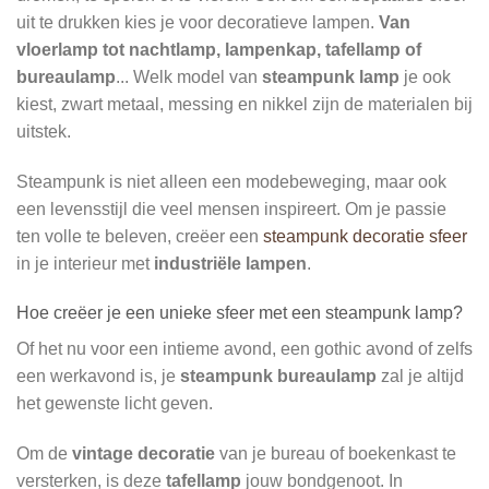
uit te drukken kies je voor
decoratieve lampen
.
Van
vloerlamp tot nachtlamp, lampenkap, tafellamp of
bureaulamp
... Welk model van
steampunk lamp
je ook
kiest, zwart metaal, messing en nikkel zijn de materialen bij
uitstek.
Steampunk is niet alleen een modebeweging, maar ook
een levensstijl die veel mensen inspireert. Om je passie
ten volle te beleven, creëer een
steampunk decoratie sfeer
in je interieur met
industriële lampen
.
Hoe creëer je een unieke sfeer met een steampunk lamp?
Of het nu voor een intieme avond, een gothic avond of zelfs
een werkavond is, je
steampunk bureaulamp
zal je altijd
het gewenste licht geven.
Om de
vintage decoratie
van je bureau of boekenkast te
versterken, is deze
tafellamp
jouw bondgenoot. In