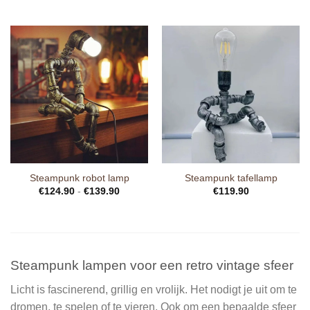
Steampunk robot lamp
Steampunk tafellamp
€
124.90
-
€
139.90
€
119.90
Steampunk lampen voor een retro vintage sfeer
Licht is fascinerend, grillig en vrolijk. Het nodigt je uit om te
dromen, te spelen of te vieren. Ook om een bepaalde sfeer