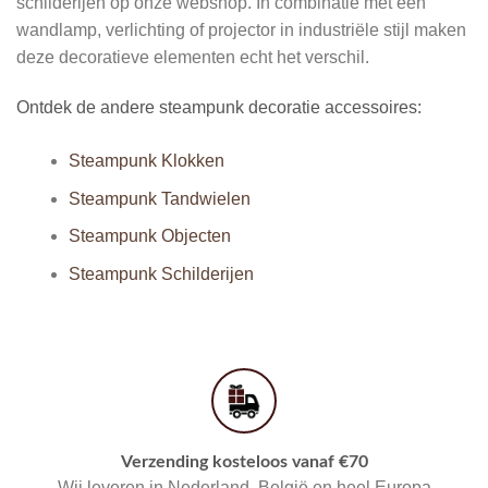
schilderijen
op onze webshop. In combinatie met een
wandlamp, verlichting of projector in industriële stijl maken
deze decoratieve elementen echt het verschil.
Ontdek de andere steampunk decoratie accessoires:
Steampunk Klokken
Steampunk Tandwielen
Steampunk Objecten
Steampunk Schilderijen
Verzending kosteloos vanaf €70
Wij leveren in Nederland, België en heel Europa