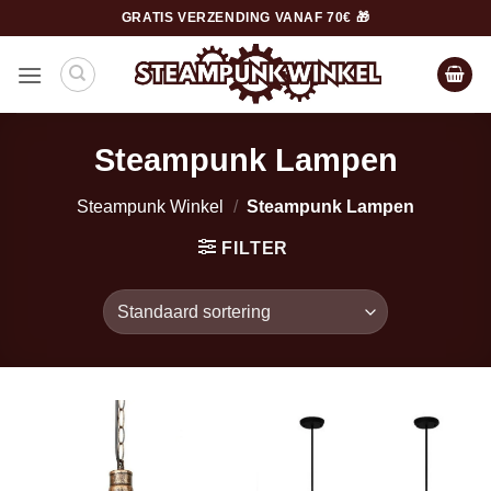
Ga
GRATIS VERZENDING VANAF 70€ 🎁
naar
inhoud
Steampunk Lampen
Steampunk Winkel
/
Steampunk Lampen
FILTER