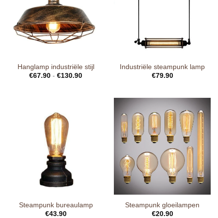
Hanglamp industriële stijl
Industriële steampunk lamp
€
67.90
-
€
130.90
€
79.90
Steampunk bureaulamp
Steampunk gloeilampen
€
43.90
€
20.90