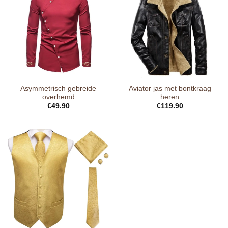
Asymmetrisch gebreide
Aviator jas met bontkraag
overhemd
heren
€
49.90
€
119.90