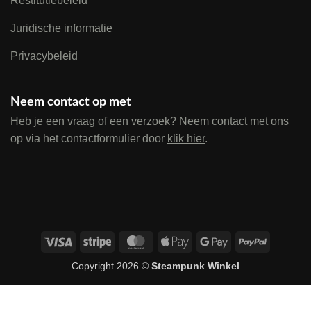
Restitutiebeleid
Juridische informatie
Privacybeleid
Neem contact op met
Heb je een vraag of een verzoek? Neem contact met ons
op via het contactformulier door
klik hier
.
Visa
Stripe
MasterCard
Apple
Google
PayPal
Pay
Pay
Copyright 2026 ©
Steampunk Winkel