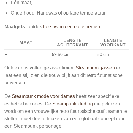
Één maat,
Onderhoud: Handwas of op lage temperatuur
Maatgids:
ontdek
hoe uw maten op te nemen
LENGTE
LENGTE
MAAT
ACHTERKANT
VOORKANT
F
59.50 cm
50 cm
Ontdek ons volledige assortiment
Steampunk jassen
en
laat een stijl zien die trouw blijft aan dit retro futuristische
universum.
De
Steampunk mode voor dames
heeft zeer specifieke
esthetische codes. De
Steampunk kleding
die gekozen
wordt om een vrouwelijke retro futuristische outfit samen te
stellen, moet deel uitmaken van een globaal concept rond
een Steampunk personage.