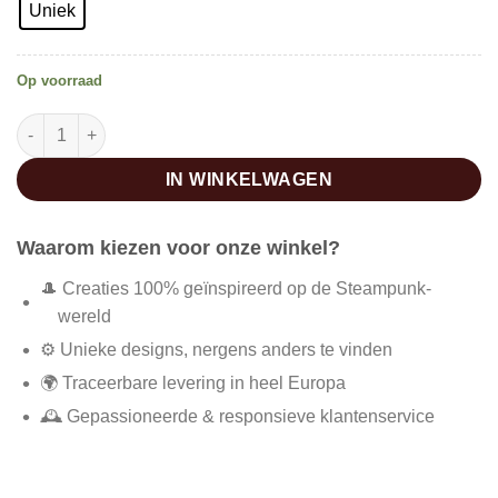
Uniek
Op voorraad
Kleine cape dames in victoriaanse stijl aantal
IN WINKELWAGEN
Waarom kiezen voor onze winkel?
🎩 Creaties 100% geïnspireerd op de Steampunk-
wereld
⚙️ Unieke designs, nergens anders te vinden
🌍 Traceerbare levering in heel Europa
🕰️ Gepassioneerde & responsieve klantenservice