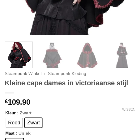
Steampunk Winkel
/
Steampunk Kleding
Kleine cape dames in victoriaanse stijl
109.90
€
WISSEN
: Zwart
Kleur
Rood
Zwart
: Uniek
Maat