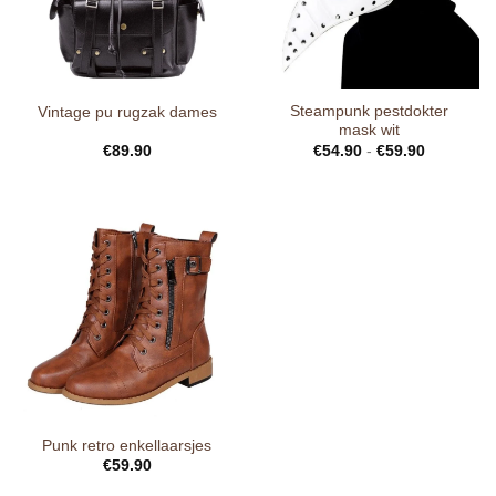
Steampunk pestdokter
Vintage pu rugzak dames
mask wit
€
89.90
€
54.90
-
€
59.90
Punk retro enkellaarsjes
€
59.90