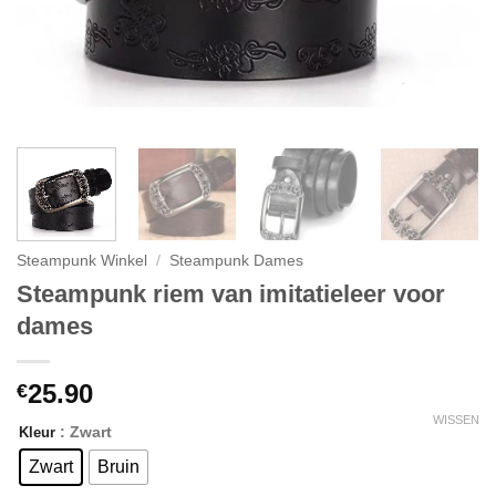
Steampunk Winkel
/
Steampunk Dames
Steampunk riem van imitatieleer voor
dames
25.90
€
WISSEN
: Zwart
Kleur
Zwart
Bruin