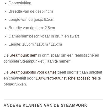
Doornsluiting
Breedte van de gesp: 4cm
Lengte van de gesp: 6.5cm
Breedte van de riem: 2.8cm
Damesriem beschikbaar in bruin en zwart
Lengte: 105cm /
110cm /
115cm
De
Steampunk riem
is onmisbaar om een realistische en
complete Steampunk-stijl aan te nemen.
De
Steampunk-stijl voor dames
geeft prioriteit aan uniciteit
en creativiteit door
100% retro-futuristische accessoires
te
benadrukken.
ANDERE KLANTEN VAN DE STEAMPUNK