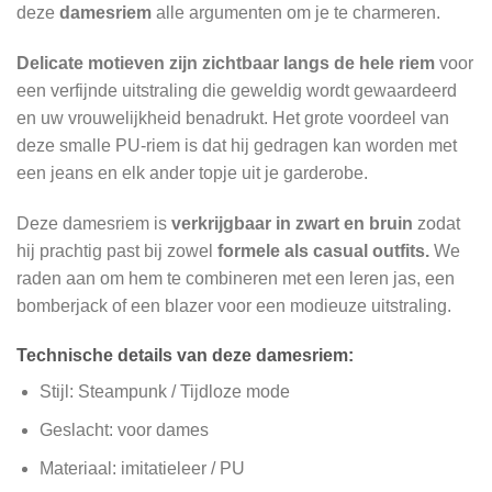
deze
damesriem
alle argumenten om je te charmeren.
Delicate motieven zijn zichtbaar langs de hele riem
voor
een verfijnde uitstraling die geweldig wordt gewaardeerd
en uw vrouwelijkheid benadrukt. Het grote voordeel van
deze smalle PU-riem is dat hij gedragen kan worden met
een jeans en elk ander topje uit je garderobe.
Deze damesriem is
verkrijgbaar in zwart en bruin
zodat
hij prachtig past bij zowel
formele als casual outfits.
We
raden aan om hem te combineren met een leren jas, een
bomberjack of een blazer voor een modieuze uitstraling.
Technische details van deze damesriem:
Stijl: Steampunk / Tijdloze mode
Geslacht: voor dames
Materiaal: imitatieleer / PU