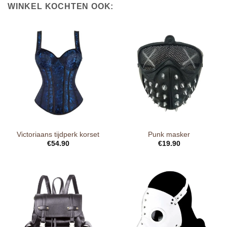
WINKEL KOCHTEN OOK:
Victoriaans tijdperk korset
Punk masker
€
54.90
€
19.90