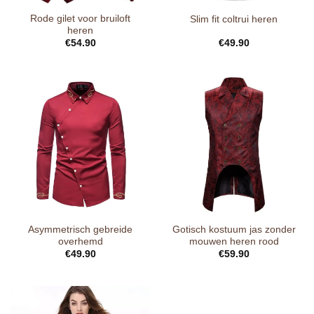
Rode gilet voor bruiloft
Slim fit coltrui heren
heren
€
54.90
€
49.90
Asymmetrisch gebreide
Gotisch kostuum jas zonder
overhemd
mouwen heren rood
€
49.90
€
59.90