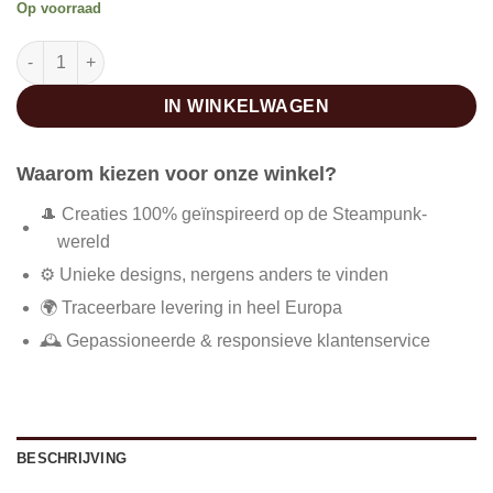
Op voorraad
Roze steampunk vintage korset aantal
IN WINKELWAGEN
Waarom kiezen voor onze winkel?
🎩 Creaties 100% geïnspireerd op de Steampunk-
wereld
⚙️ Unieke designs, nergens anders te vinden
🌍 Traceerbare levering in heel Europa
🕰️ Gepassioneerde & responsieve klantenservice
BESCHRIJVING