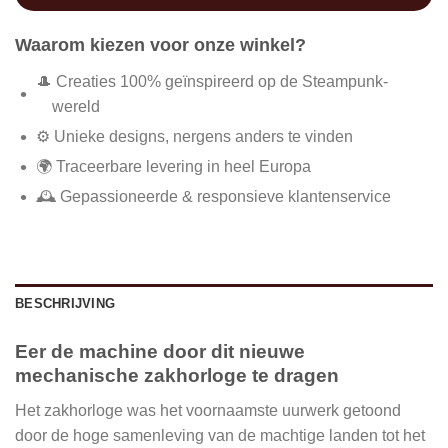
Waarom kiezen voor onze winkel?
🎩 Creaties 100% geïnspireerd op de Steampunk-
wereld
⚙️ Unieke designs, nergens anders te vinden
🌍 Traceerbare levering in heel Europa
🕰️ Gepassioneerde & responsieve klantenservice
BESCHRIJVING
Eer de machine door dit nieuwe
mechanische zakhorloge te dragen
Het zakhorloge was het voornaamste uurwerk getoond
door de hoge samenleving van de machtige landen tot het