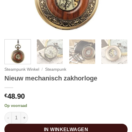
Steampunk Winkel
/
Steampunk
Nieuw mechanisch zakhorloge
48.90
€
Op voorraad
Nieuw mechanisch zakhorloge aantal
IN WINKELWAGEN