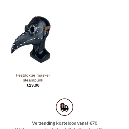
Pestdokter masker
steampunk
€
29.90
Verzending kosteloos vanaf €70