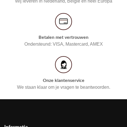
Wij leveren in Nederland, België en heel Europa
Betalen met vertrouwen
Ondersteund: VISA, Mastercard, AMEX
Onze klantenservice
We staan klaar om je vragen te beantwoorden.