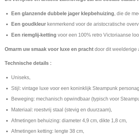
Een glanzende dubbele jager klepbehuizing
, die de m
Een goudkleur
kenmerkend voor de aristocratische overv
Een riemglij-ketting
voor een 100% retro Victoriaanse loo
Omarm uw smaak voor luxe en pracht
door dit weelderige 
Technische details :
Uniseks,
Stijl: vintage luxe voor een koninklijk Steampunk personage,
Beweging: mechanisch opwindbaar (typisch voor Steampu
Materiaal: roestvrij staal (stevig en duurzaam),
Afmetingen behuizing: diameter 4,9 cm, dikte 1,8 cm,
Afmetingen ketting: lengte 38 cm,