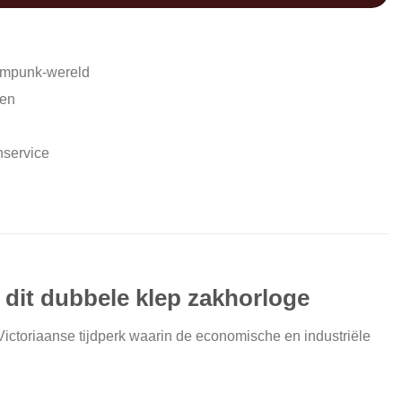
ampunk-wereld
den
nservice
 dit dubbele klep zakhorloge
Victoriaanse tijdperk waarin de economische en industriële