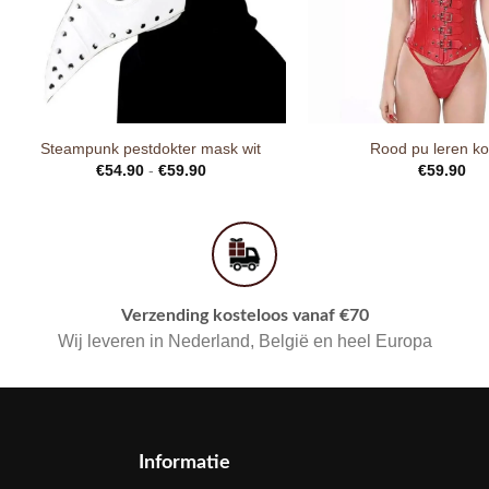
Steampunk pestdokter mask wit
Rood pu leren ko
€
54.90
-
€
59.90
€
59.90
Verzending kosteloos vanaf €70
Wij leveren in Nederland, België en heel Europa
Informatie