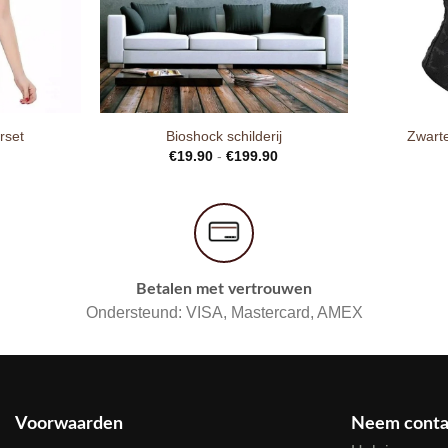
rset
Bioshock schilderij
Zwarte
€
19.90
-
€
199.90
Betalen met vertrouwen
Ondersteund: VISA, Mastercard, AMEX
Voorwaarden
Neem conta