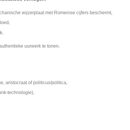
echanische wijzerplaat met Romeinse cijfers beschermt,
loed,
k.
authentieke uurwerk te tonen.
 aristocraat of politicus/politica,
nk-technologie),