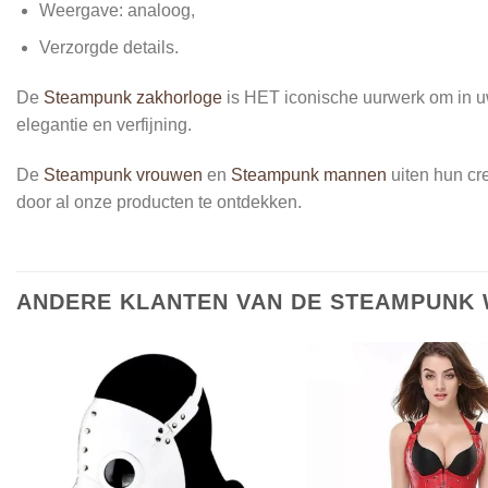
Weergave: analoog,
Verzorgde details.
De
Steampunk zakhorloge
is HET iconische uurwerk om in uw 
elegantie en verfijning.
De
Steampunk vrouwen
en
Steampunk mannen
uiten hun cre
door al onze producten te ontdekken.
ANDERE KLANTEN VAN DE STEAMPUNK 