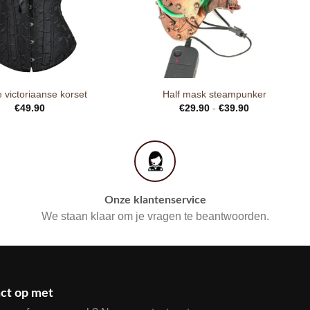
 victoriaanse korset
Half mask steampunker
€
49.90
€
29.90
-
€
39.90
Onze klantenservice
We staan klaar om je vragen te beantwoorden.
ct op met