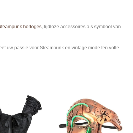
Steampunk horloges
, tijdloze accessoires als symbool van
leef uw passie voor Steampunk en vintage mode ten volle