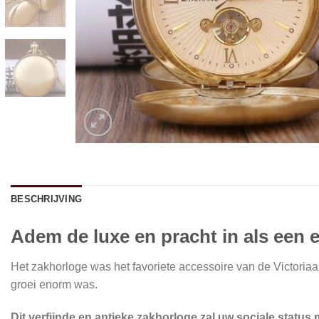
BESCHRIJVING
Adem de luxe en pracht in als een 
Het zakhorloge was het favoriete accessoire van de Victoria
groei enorm was.
Dit verfijnde en antieke zakhorloge zal uw sociale status