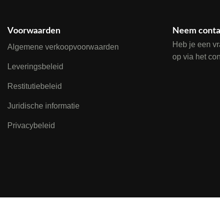
Voorwaarden
Neem conta
Heb je een v
Algemene verkoopvoorwaarden
op via het co
Leveringsbeleid
Restitutiebeleid
Juridische informatie
Privacybeleid