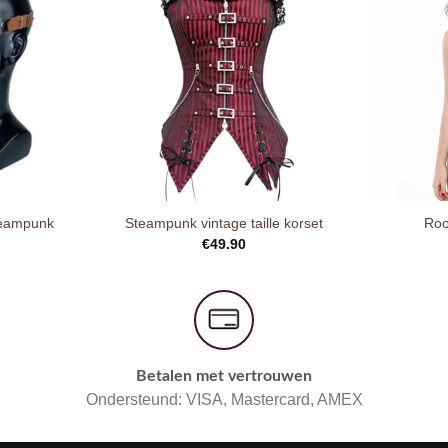
teampunk
Steampunk vintage taille korset
Roo
€
49.90
Betalen met vertrouwen
Ondersteund: VISA, Mastercard, AMEX