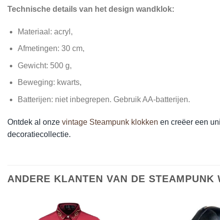
Technische details van het design wandklok:
Materiaal: a
cryl
,
Afmetingen: 30 cm,
Gewicht: 500 g,
Beweging: kwarts,
Batterijen: niet inbegrepen. Gebruik AA-batterijen.
Ontdek al onze
vintage Steampunk klokken
en creëer een uni
decoratiecollectie.
ANDERE KLANTEN VAN DE STEAMPUNK 