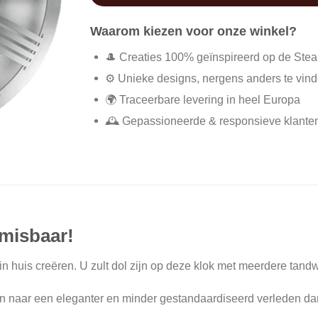
Waarom kiezen voor onze winkel?
🎩 Creaties 100% geïnspireerd op de Ste
⚙️ Unieke designs, nergens anders te vin
🌍 Traceerbare levering in heel Europa
🕰️ Gepassioneerde & responsieve klante
misbaar!
in huis creëren. U zult dol zijn op deze klok met meerdere tandwi
en naar een eleganter en minder gestandaardiseerd verleden d