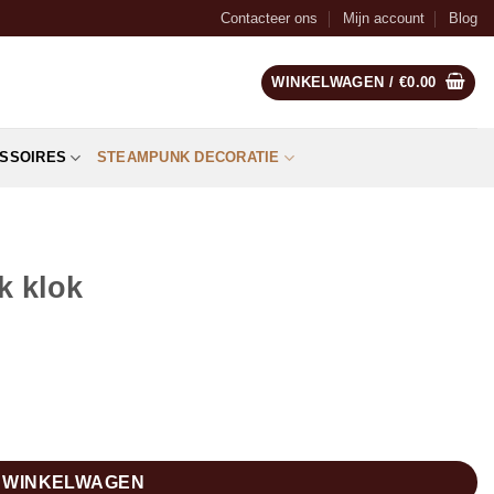
Contacteer ons
Mijn account
Blog
WINKELWAGEN /
€
0.00
SSOIRES
STEAMPUNK DECORATIE
k klok
N WINKELWAGEN