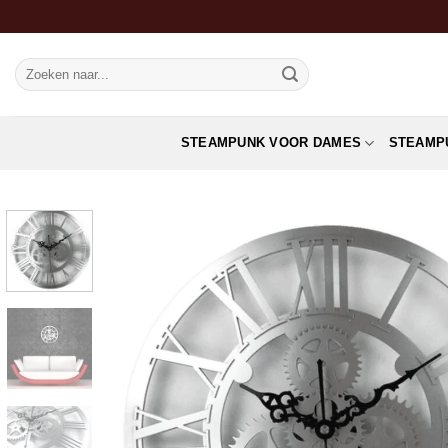
Ga
naar
inhoud
Zoeken
naar:
STEAMPUNK VOOR DAMES
STEAMP