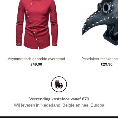
Asymmetrisch gebreide overhemd
Pestdokter masker s
€
49.90
€
29.90
Verzending kosteloos vanaf €70
Wij leveren in Nederland, België en heel Europa