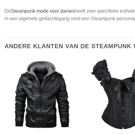
De
Steampunk mode voor dames
heeft zeer specifieke esthet
in een algehele gedachtegang rond een Steampunk persona
ANDERE KLANTEN VAN DE STEAMPUNK 