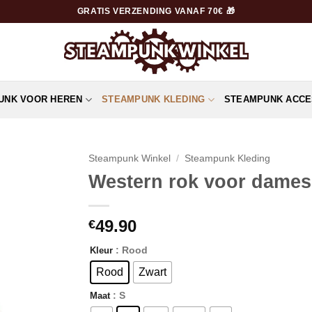
GRATIS VERZENDING VANAF 70€ 🎁
UNK VOOR HEREN
STEAMPUNK KLEDING
STEAMPUNK ACCE
Steampunk Winkel
/
Steampunk Kleding
Western rok voor dames
49.90
€
: Rood
Kleur
Rood
Zwart
: S
Maat