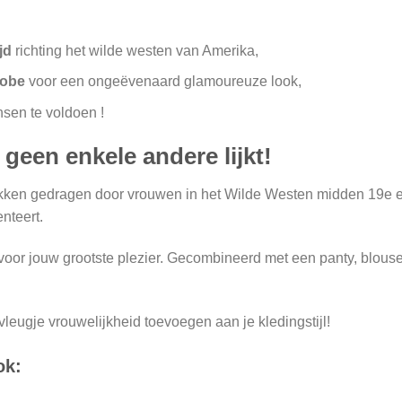
ijd
richting het wilde westen van Amerika,
erobe
voor een ongeëvenaard glamoureuze look,
nsen te voldoen
!
geen enkele andere lijkt!
rokken gedragen door vrouwen in het Wilde Westen midden 19e e
nteert.
voor jouw grootste plezier. Gecombineerd met een panty, blouse 
leugje vrouwelijkheid toevoegen aan je kledingstijl!
ok: