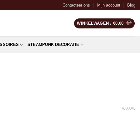
Contacteer ons
Mijn account
Blog
WINKELWAGEN /
€
0.00
SSOIRES
STEAMPUNK DECORATIE
WISSEN