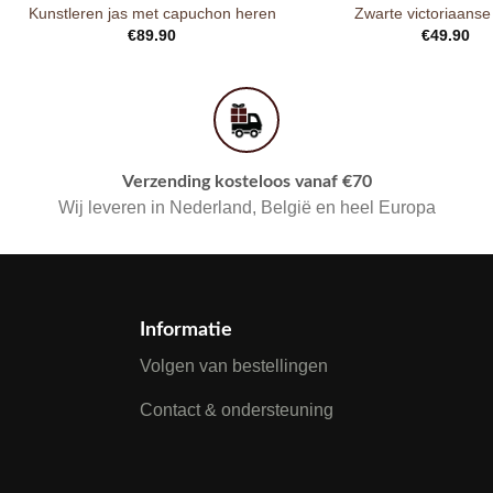
Kunstleren jas met capuchon heren
Zwarte victoriaanse
€
89.90
€
49.90
Verzending kosteloos vanaf €70
Wij leveren in Nederland, België en heel Europa
Informatie
Volgen van bestellingen
Contact & ondersteuning