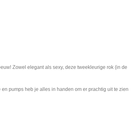
euw! Zowel elegant als sexy, deze tweekleurige rok (in de
en pumps heb je alles in handen om er prachtig uit te zien