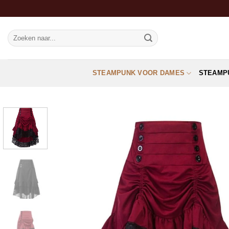
Ga
naar
inhoud
Zoeken
naar:
STEAMPUNK VOOR DAMES
STEAMP