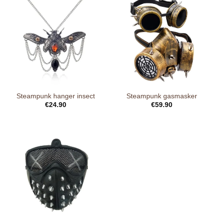
Steampunk hanger insect
Steampunk gasmasker
€
24.90
€
59.90