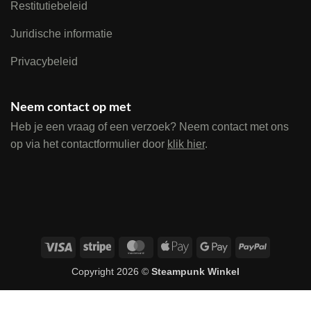
Restitutiebeleid
Juridische informatie
Privacybeleid
Neem contact op met
Heb je een vraag of een verzoek? Neem contact met ons
op via het contactformulier door
klik hier
.
Visa
Stripe
MasterCard
Apple
Google
PayPal
Pay
Pay
Copyright 2026 ©
Steampunk Winkel