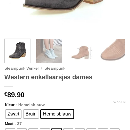
Steampunk Winkel
/
Steampunk
Western enkellaarsjes dames
89.90
€
WISSEN
: Hemelsblauw
Kleur
Zwart
Bruin
Hemelsblauw
: 37
Maat