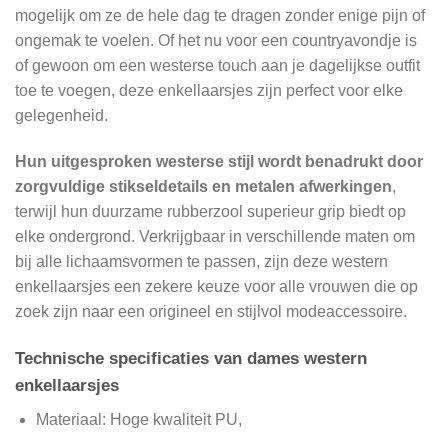
mogelijk om ze de hele dag te dragen zonder enige pijn of
ongemak te voelen. Of het nu voor een countryavondje is
of gewoon om een ​​westerse touch aan je dagelijkse outfit
toe te voegen, deze enkellaarsjes zijn perfect voor elke
gelegenheid.
Hun uitgesproken westerse stijl wordt benadrukt door
zorgvuldige stikseldetails en metalen afwerkingen
,
terwijl hun duurzame rubberzool superieur grip biedt op
elke ondergrond. Verkrijgbaar in verschillende maten om
bij alle lichaamsvormen te passen, zijn deze western
enkellaarsjes een zekere keuze voor alle vrouwen die op
zoek zijn naar een origineel en stijlvol modeaccessoire.
Technische specificaties van dames western
enkellaarsjes
Materiaal: Hoge kwaliteit PU,