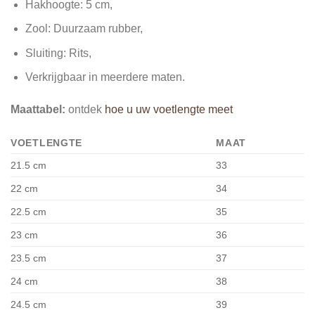
Hakhoogte: 5 cm,
Zool: Duurzaam rubber,
Sluiting: Rits,
Verkrijgbaar in meerdere maten.
Maattabel:
ontdek
hoe u uw voetlengte meet
VOETLENGTE
MAAT
21.5 cm
33
22 cm
34
22.5 cm
35
23 cm
36
23.5 cm
37
24 cm
38
24.5 cm
39