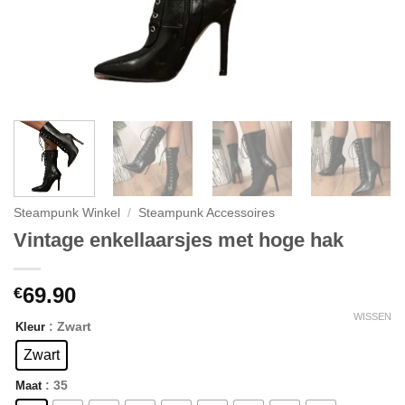
Steampunk Winkel
/
Steampunk Accessoires
Vintage enkellaarsjes met hoge hak
69.90
€
WISSEN
: Zwart
Kleur
Zwart
: 35
Maat