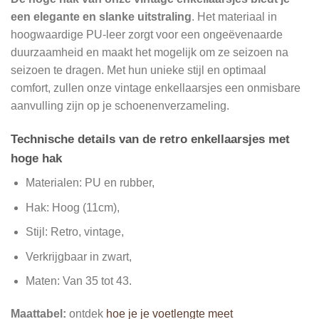
een elegante en slanke uitstraling
. Het materiaal in
hoogwaardige PU-leer zorgt voor een ongeëvenaarde
duurzaamheid en maakt het mogelijk om ze seizoen na
seizoen te dragen. Met hun unieke stijl en optimaal
comfort, zullen onze vintage enkellaarsjes een onmisbare
aanvulling zijn op je schoenenverzameling.
Technische details van de retro enkellaarsjes met
hoge hak
Materialen: PU en rubber,
Hak: Hoog (11cm),
Stijl: Retro, vintage,
Verkrijgbaar in zwart,
Maten: Van 35 tot 43.
Maattabel:
ontdek
hoe je je voetlengte meet