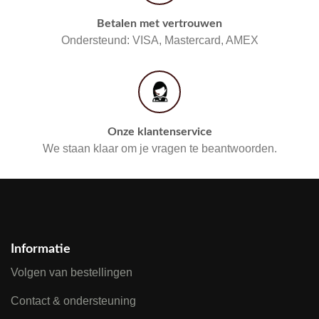
Betalen met vertrouwen
Ondersteund: VISA, Mastercard, AMEX
Onze klantenservice
We staan klaar om je vragen te beantwoorden.
Informatie
Volgen van bestellingen
Contact & ondersteuning