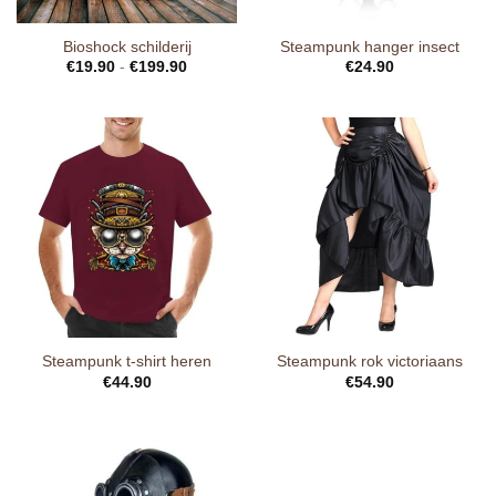
Bioshock schilderij
Steampunk hanger insect
€
19.90
-
€
199.90
€
24.90
Steampunk t-shirt heren
Steampunk rok victoriaans
€
44.90
€
54.90