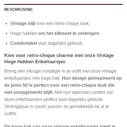
BESCHRIJVING
Vintage stijl
voor een retro-chique look,
Hoge hakken
om het silhouet te verlengen
,
Comfortabel
voor dagelijks gebruik
.
Kies voor retro-chique charme met onze Vintage
Hoge Hakken Enkellaarsjes
Breng een vleugje nostalgie in je outfit met onze vintage
enkellaarsjes met hoge hak.
Hun design geïnspireerd op
de jaren 50 is perfect voor een retro-chique look die
niet onopgemerkt blijft
. Met hun optimale comfort zijn
deze enkellaarsjes perfect voor dagelijks gebruik.
Verkrijgbaar in zwart, passen ze gemakkelijk bij al je
outfits.
De hoge hak van onze vintage enkellaarsjes biedt je