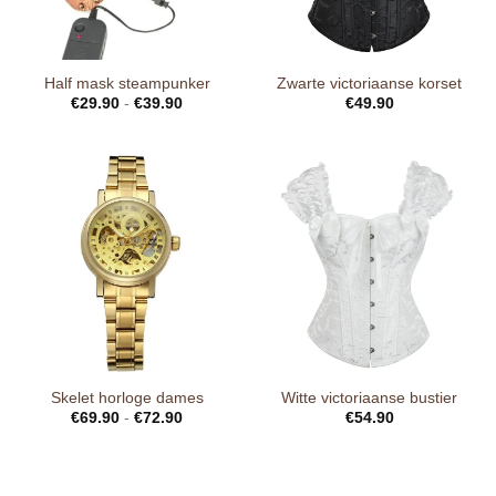
Half mask steampunker
Zwarte victoriaanse korset
€
29.90
-
€
39.90
€
49.90
Skelet horloge dames
Witte victoriaanse bustier
€
69.90
-
€
72.90
€
54.90