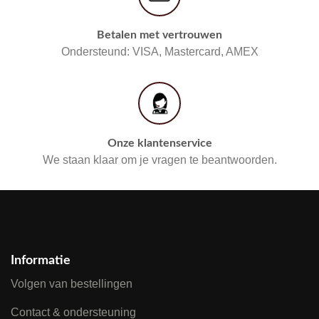
Betalen met vertrouwen
Ondersteund: VISA, Mastercard, AMEX
Onze klantenservice
We staan klaar om je vragen te beantwoorden.
Informatie
Volgen van bestellingen
Contact & ondersteuning