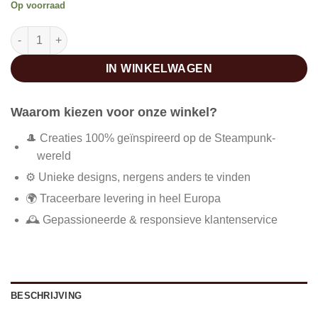
Op voorraad
Steampunk vlinderdas aantal
IN WINKELWAGEN
Waarom kiezen voor onze winkel?
🎩 Creaties 100% geïnspireerd op de Steampunk-
wereld
⚙️ Unieke designs, nergens anders te vinden
🌍 Traceerbare levering in heel Europa
🕰️ Gepassioneerde & responsieve klantenservice
BESCHRIJVING