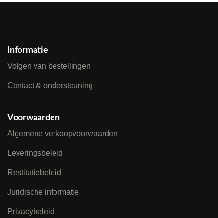
Informatie
Volgen van bestellingen
Contact & ondersteuning
Voorwaarden
Algemene verkoopvoorwaarden
Leveringsbeleid
Restitutiebeleid
Juridische informatie
Privacybeleid