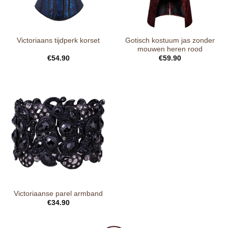
Gotisch kostuum jas zonder
Victoriaans tijdperk korset
mouwen heren rood
€
54.90
€
59.90
Victoriaanse parel armband
€
34.90