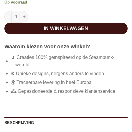
Op voorraad
Steampunk pantserhandschoen aantal
IN WINKELWAGEN
Waarom kiezen voor onze winkel?
🎩 Creaties 100% geïnspireerd op de Steampunk-
wereld
⚙️ Unieke designs, nergens anders te vinden
🌍 Traceerbare levering in heel Europa
🕰️ Gepassioneerde & responsieve klantenservice
BESCHRIJVING