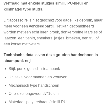
verfraaid met enkele stukjes simili / PU-kleur en
klinknagel type studs
.
Dit accessoire is niet geschikt voor dagelijks gebruik, maar
meer voor een
verkleedpartij.
Het kan gecombineerd
worden met een echt leren broek, donkerbruine laarsjes of
laarzen, een t-shirt, sneakers, jasjes, broeken, een trui of
een korset met veters.
Technische details van deze gouden handschoen in
steampunk-stijl
Stijl: punk, gotisch, steampunk
Uniseks: voor mannen en vrouwen
Mechanisch type handschoen
One size: ongeveer 37*16 cm
Materiaal: polyurethaan / simili PU