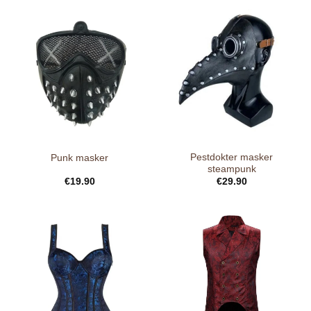
Pestdokter masker
Punk masker
steampunk
€
19.90
€
29.90