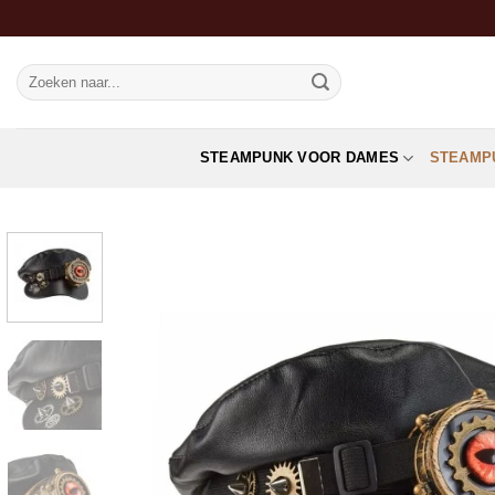
Ga
naar
inhoud
Zoeken
naar:
STEAMPUNK VOOR DAMES
STEAMP