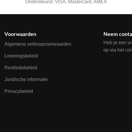
Ondersteund: VISA, Mastercard, AMEX
Voorwaarden
Neem conta
Heb je een v
Algemene verkoopvoorwaarden
op via het co
Leveringsbeleid
Restitutiebeleid
Juridische informatie
Privacybeleid