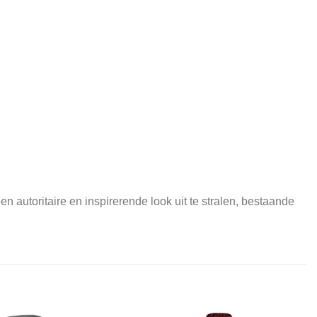
n autoritaire en inspirerende look uit te stralen, bestaande