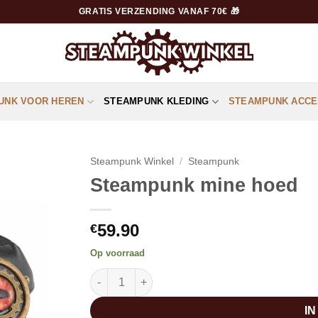
GRATIS VERZENDING VANAF 70€ 🎁
UNK VOOR HEREN
STEAMPUNK KLEDING
STEAMPUNK ACCE
Steampunk Winkel
/
Steampunk
Steampunk mine hoed
59.90
€
Op voorraad
Steampunk mine hoed aantal
I