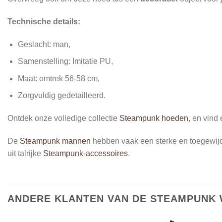
Technische details:
Geslacht: man,
Samenstelling: Imitatie PU,
Maat: omtrek 56-58 cm,
Zorgvuldig gedetailleerd.
Ontdek onze volledige collectie
Steampunk hoeden
, en vind
De
Steampunk mannen
hebben vaak een sterke en toegewijde p
uit talrijke
Steampunk-accessoires
.
ANDERE KLANTEN VAN DE STEAMPUNK 