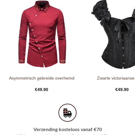
Asymmetrisch gebreide overhemd
Zwarte victoriaanse
€
49.90
€
49.90
Verzending kosteloos vanaf €70