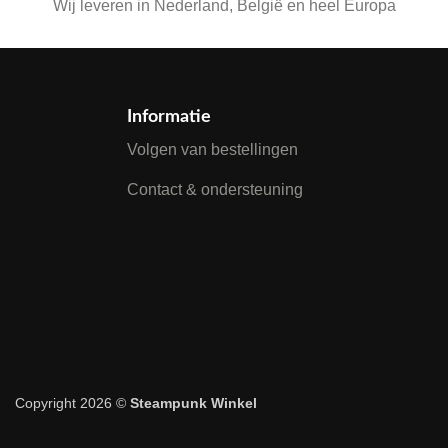
Wij leveren in Nederland, België en heel Europa
Informatie
Volgen van bestellingen
Contact & ondersteuning
Copyright 2026 ©
Steampunk Winkel