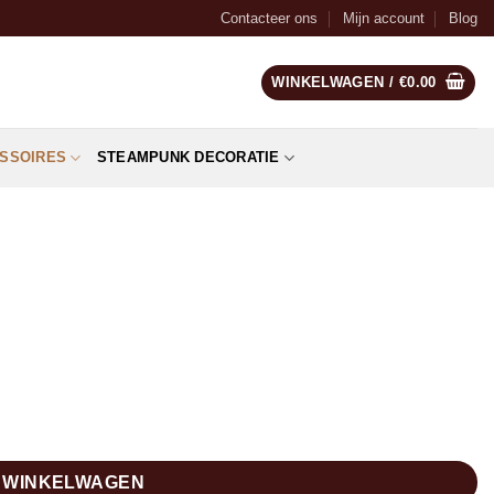
Contacteer ons
Mijn account
Blog
WINKELWAGEN /
€
0.00
SSOIRES
STEAMPUNK DECORATIE
N WINKELWAGEN