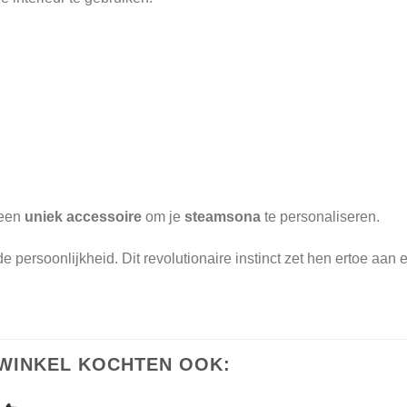
 een
uniek accessoire
om je
steamsona
te personaliseren.
ersoonlijkheid. Dit revolutionaire instinct zet hen ertoe aan ee
WINKEL KOCHTEN OOK: