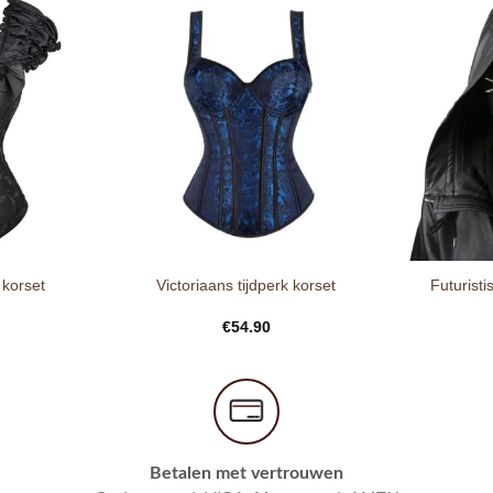
 korset
Victoriaans tijdperk korset
Futurist
€
54.90
Betalen met vertrouwen