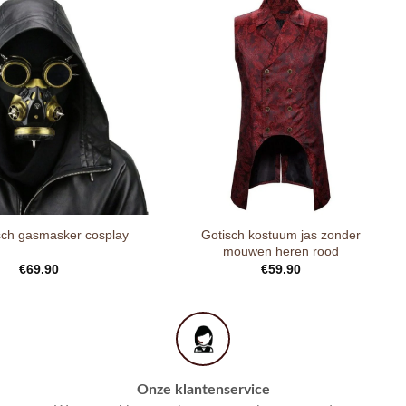
Gotisch kostuum jas zonder
isch gasmasker cosplay
mouwen heren rood
€
69.90
€
59.90
Onze klantenservice