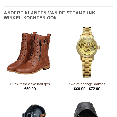
ANDERE KLANTEN VAN DE STEAMPUNK
WINKEL KOCHTEN OOK:
Punk retro enkellaarsjes
Skelet horloge dames
€
59.90
€
69.90
-
€
72.90