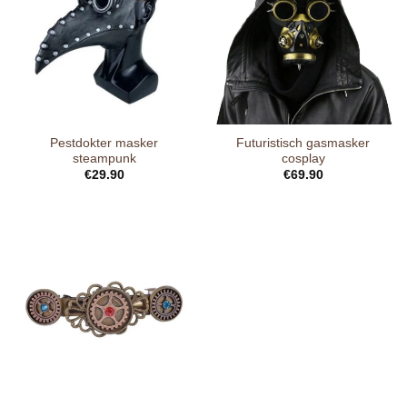
Pestdokter masker
Futuristisch gasmasker
steampunk
cosplay
€
29.90
€
69.90