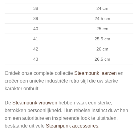
38
24 cm
39
24.5 cm
40
25 cm
41
25.5 cm
42
26 cm
43
26.5 cm
Ontdek onze complete collectie
Steampunk laarzen
en
creëer een unieke industriële retro stijl die uw sterke
karakter onthult.
De
Steampunk vrouwen
hebben vaak een sterke,
betrokken persoonlijkheid. Hun rebelse instinct duwt hen
om een autoritaire en inspirerende look te uitstralen,
bestaande uit vele
Steampunk accessoires
.