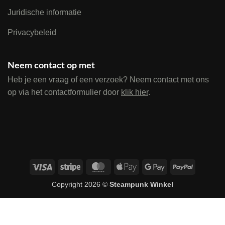
Juridische informatie
Privacybeleid
Neem contact op met
Heb je een vraag of een verzoek? Neem contact met ons
op via het contactformulier door
klik hier
.
Visa
Stripe
MasterCard
Apple
Google
PayPal
Pay
Pay
Copyright 2026 ©
Steampunk Winkel