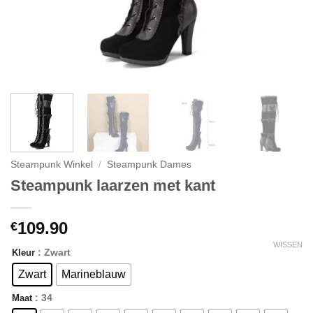
Steampunk Winkel
/
Steampunk Dames
Steampunk laarzen met kant
109.90
€
WISSEN
: Zwart
Kleur
Zwart
Marineblauw
: 34
Maat