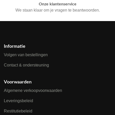
Onze klantenservice
We staan klaar om je vragen te beantwoorden.
Informatie
Volgen van bestellingen
Contact & ondersteuning
Voorwaarden
Algemene verkoopvoorwaarden
Leveringsbeleid
Restitutiebeleid