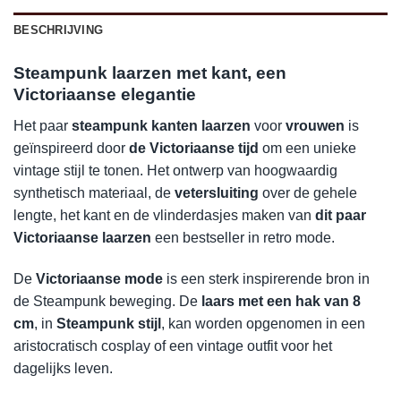
BESCHRIJVING
Steampunk laarzen met kant, een
Victoriaanse elegantie
Het paar
steampunk kanten laarzen
voor
vrouwen
is
geïnspireerd door
de Victoriaanse tijd
om een unieke
vintage stijl te tonen. Het ontwerp van hoogwaardig
synthetisch materiaal, de
vetersluiting
over de gehele
lengte, het kant en de vlinderdasjes maken van
dit paar
Victoriaanse laarzen
een bestseller in retro mode.
De
Victoriaanse mode
is een sterk inspirerende bron in
de Steampunk beweging. De
laars met een hak van 8
cm
, in
Steampunk stijl
, kan worden opgenomen in een
aristocratisch cosplay of een vintage outfit voor het
dagelijks leven.