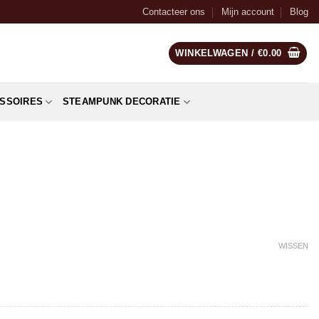
Contacteer ons
Mijn account
Blog
WINKELWAGEN /
€
0.00
SSOIRES
STEAMPUNK DECORATIE
WISSEN