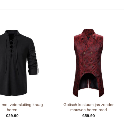
met vetersluiting kraag
Gotisch kostuum jas zonder
heren
mouwen heren rood
€
29.90
€
59.90