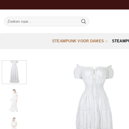
Ga
naar
inhoud
Zoeken
naar:
STEAMPUNK VOOR DAMES
STEAMP