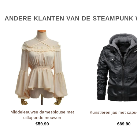
ANDERE KLANTEN VAN DE STEAMPUNK 
Middeleeuwse damesblouse met
Kunstleren jas met cap
uitlopende mouwen
€
59.90
€
89.90