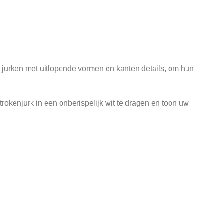
te jurken met uitlopende vormen en kanten details, om hun
trokenjurk in een onberispelijk wit te dragen en toon uw