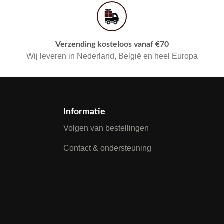
Verzending kosteloos vanaf €70
Wij leveren in Nederland, België en heel Europa
Informatie
Volgen van bestellingen
Contact & ondersteuning