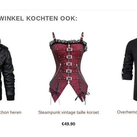
WINKEL KOCHTEN OOK:
Overhemd 
uchon heren
Steampunk vintage taille korset
€
49.90