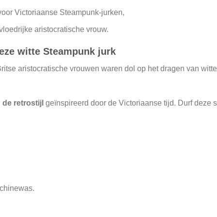
voor Victoriaanse Steampunk-jurken,
nvloedrijke aristocratische vrouw.
deze witte Steampunk jurk
Britse aristocratische vrouwen waren dol op het dragen van wit
e retrostijl
geïnspireerd door de Victoriaanse tijd. Durf deze s
chinewas.