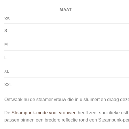
MAAT
XS
S
M
L
XL
XXL
Ontwaak nu de steamer vrouw die in u sluimert en draag de
De
Steampunk-mode voor vrouwen
heeft zeer specifieke es
passen binnen een bredere reflectie rond een Steampunk-pe