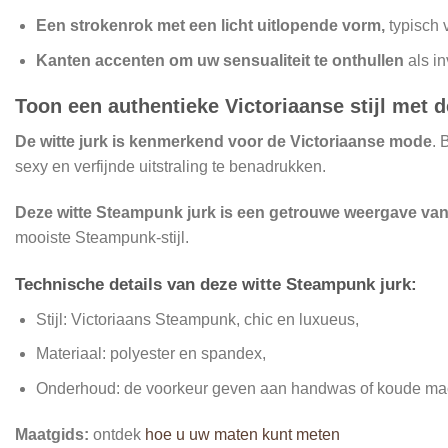
Een strokenrok met een licht uitlopende vorm,
typisch 
Kanten accenten om uw sensualiteit te onthullen
als i
Toon een authentieke Victoriaanse stijl met 
De witte jurk is kenmerkend voor de Victoriaanse mode
. 
sexy en verfijnde uitstraling te benadrukken.
Deze witte Steampunk jurk is een getrouwe weergave van d
mooiste Steampunk-stijl.
Technische details van deze witte Steampunk jurk:
Stijl: Victoriaans Steampunk, chic en luxueus,
Materiaal: polyester en spandex,
Onderhoud: de voorkeur geven aan handwas of koude ma
Maatgids:
ontdek
hoe u uw maten kunt meten