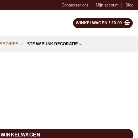
Contacteer ons
Mijn account
Blog
WINKELWAGEN /
€
0.00
SSOIRES
STEAMPUNK DECORATIE
N WINKELWAGEN