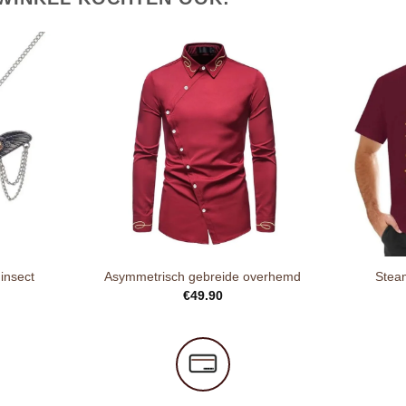
insect
Asymmetrisch gebreide overhemd
Steam
€
49.90