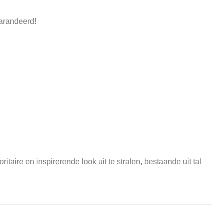
garandeerd!
itaire en inspirerende look uit te stralen, bestaande uit tal