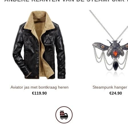
Aviator jas met bontkraag heren
Steampunk hanger 
€
119.90
€
24.90