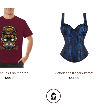
punk t-shirt heren
Victoriaans tijdperk korset
€
44.90
€
54.90