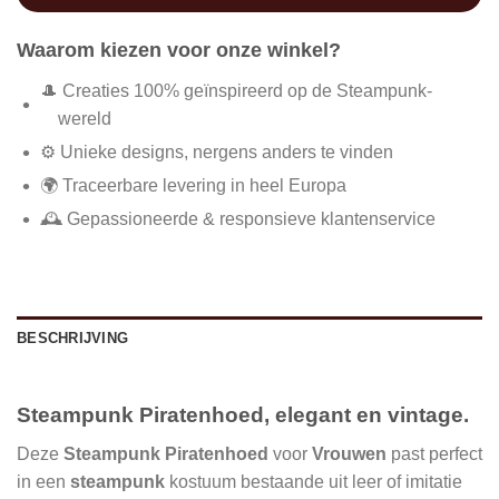
Waarom kiezen voor onze winkel?
🎩 Creaties 100% geïnspireerd op de Steampunk-
wereld
⚙️ Unieke designs, nergens anders te vinden
🌍 Traceerbare levering in heel Europa
🕰️ Gepassioneerde & responsieve klantenservice
BESCHRIJVING
Steampunk Piratenhoed, elegant en vintage.
Deze
Steampunk Piratenhoed
voor
Vrouwen
past perfect
in een
steampunk
kostuum bestaande uit leer of imitatie