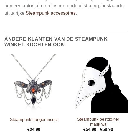
hen een autoritaire en inspirerende uitstraling, bestaande
uit talrijke
Steampunk accessoires
.
ANDERE KLANTEN VAN DE STEAMPUNK
WINKEL KOCHTEN OOK:
Steampunk pestdokter
Steampunk hanger insect
mask wit
€
24.90
€
54.90
-
€
59.90