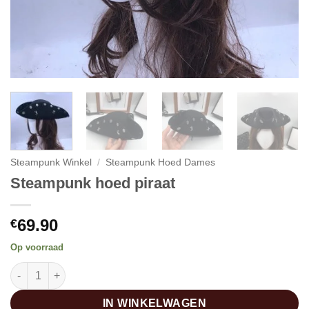
Steampunk Winkel
/
Steampunk Hoed Dames
Steampunk hoed piraat
69.90
€
Op voorraad
Steampunk hoed piraat aantal
IN WINKELWAGEN