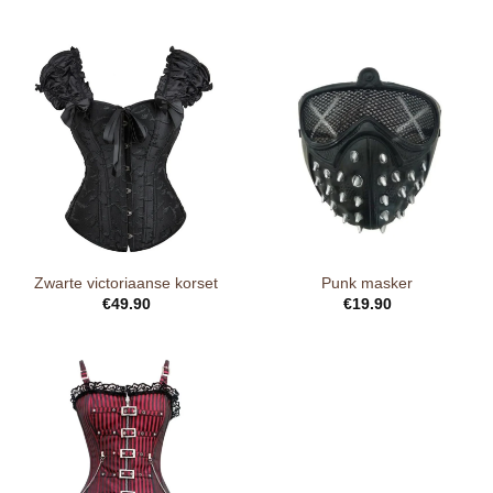
Zwarte victoriaanse korset
Punk masker
€
49.90
€
19.90