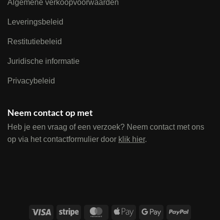
Algemene verkoopvoorwaarden
Leveringsbeleid
Restitutiebeleid
Juridische informatie
Privacybeleid
Neem contact op met
Heb je een vraag of een verzoek? Neem contact met ons
op via het contactformulier door
klik hier
.
Visa
Stripe
MasterCard
Apple
Google
PayPal