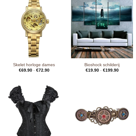
Skelet horloge dames
Bioshock schilderij
€
69.90
-
€
72.90
€
19.90
-
€
199.90