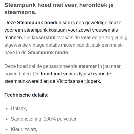
Steampunk hoed met veer, herontdek je
steamsona.
Deze
Steampunk hoed
unisex is een geweldige keuze
voor een steampunk kostuum voor zowel vrouwen als
mannen.
De
lassersbril
evenals de
veer
en de zorgvuldig
afgewerkte vintage details maken van dit stuk een must-
have in de
Steampunk
mode
.
Deze hoed zal de gepassioneerde
steamer
in jou naar
boven halen.
De
hoed met veer
is typisch voor de
steampunkwereld en de Victoriaanse tijdperk.
Technische details:
Unisex
,
Samenstelling: 100% polyester,
Kleur: zwart,