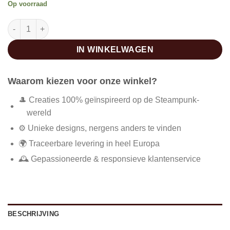
Op voorraad
Steampunk hoed met veer aantal
IN WINKELWAGEN
Waarom kiezen voor onze winkel?
🎩 Creaties 100% geïnspireerd op de Steampunk-
wereld
⚙️ Unieke designs, nergens anders te vinden
🌍 Traceerbare levering in heel Europa
🕰️ Gepassioneerde & responsieve klantenservice
BESCHRIJVING