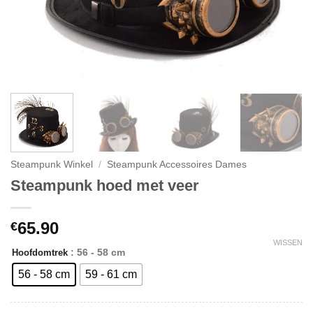
Steampunk Winkel
/
Steampunk Accessoires Dames
Steampunk hoed met veer
65.90
€
WISSEN
: 56 - 58 cm
Hoofdomtrek
56 - 58 cm
59 - 61 cm