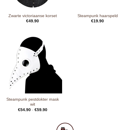
Zwarte victoriaanse korset
Steampunk haarspeld
€
49.90
€
19.90
Steampunk pestdokter mask
wit
€
54.90
-
€
59.90