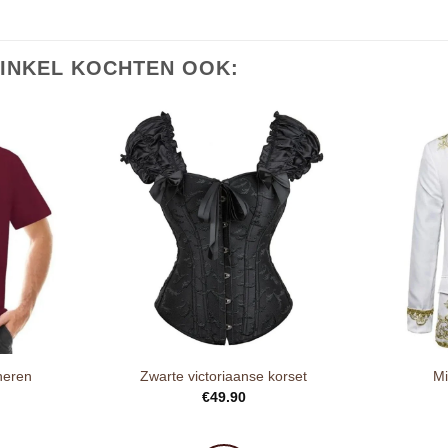
INKEL KOCHTEN OOK:
heren
Zwarte victoriaanse korset
Mi
€
49.90