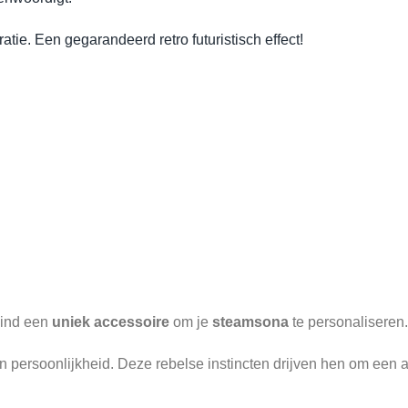
tie. Een gegarandeerd retro futuristisch effect!
vind een
uniek accessoire
om je
steamsona
te personaliseren.
persoonlijkheid. Deze rebelse instincten drijven hen om een aut