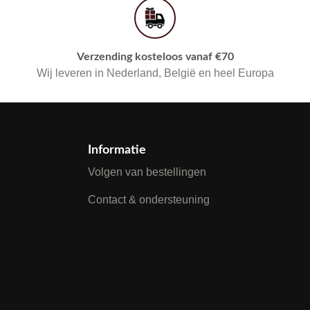
Verzending kosteloos vanaf €70
Wij leveren in Nederland, België en heel Europa
Informatie
Volgen van bestellingen
Contact & ondersteuning