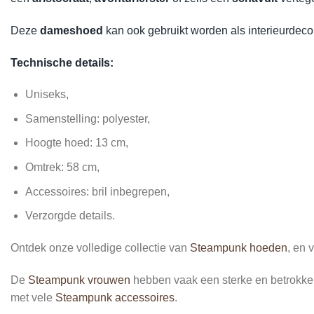
Deze
dameshoed
kan ook gebruikt worden als interieurdecora
Technische details:
Uniseks,
Samenstelling: polyester,
Hoogte hoed: 13 cm,
Omtrek: 58 cm,
Accessoires: bril inbegrepen,
Verzorgde details.
Ontdek onze volledige collectie van
Steampunk hoeden
, en 
De
Steampunk vrouwen
hebben vaak een sterke en betrokken 
met vele
Steampunk accessoires
.