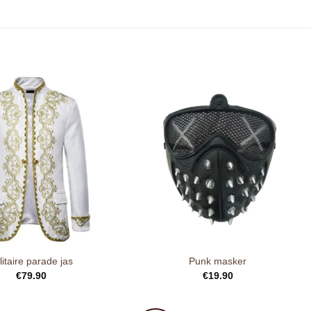
litaire parade jas
Punk masker
€
79.90
€
19.90