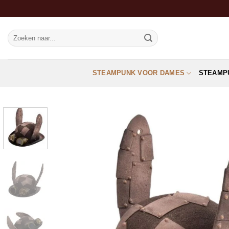
Ga
naar
inhoud
Zoeken
naar:
STEAMPUNK VOOR DAMES
STEAMP