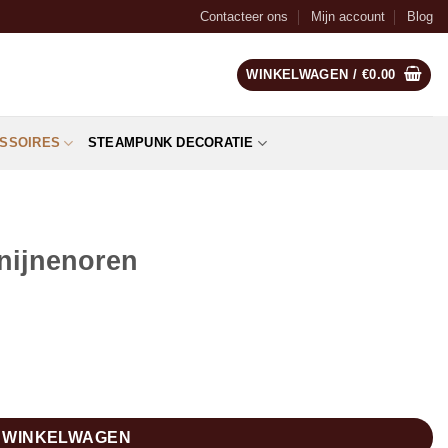
Contacteer ons
Mijn account
Blog
WINKELWAGEN /
€
0.00
SSOIRES
STEAMPUNK DECORATIE
nijnenoren
N WINKELWAGEN