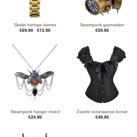
Skelet horloge dames
Steampunk gasmasker
€
69.90
-
€
72.90
€
59.90
Steampunk hanger insect
Zwarte victoriaanse korset
€
24.90
€
49.90