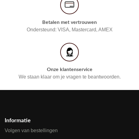
Betalen met vertrouwen
Ondersteund: VISA, Mastercard, AMEX
Onze klantenservice
We staan klaar om je vragen te beantwoorden.
Informatie
Volgen van bestellingen