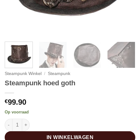
Steampunk Winkel
/
Steampunk
Steampunk hoed goth
99.90
€
Op voorraad
Steampunk hoed goth aantal
IN WINKELWAGEN