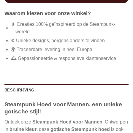
Waarom kiezen voor onze winkel?
🎩 Creaties 100% geïnspireerd op de Steampunk-
wereld
⚙️ Unieke designs, nergens anders te vinden
🌍 Traceerbare levering in heel Europa
🕰️ Gepassioneerde & responsieve klantenservice
BESCHRIJVING
Steampunk Hoed voor Mannen, een unieke
gotische stijl!
Ontdek onze
Steampunk Hoed voor Mannen
. Ontworpen
in
bruine kleur
, deze
gotische Steampunk hoed
is ook