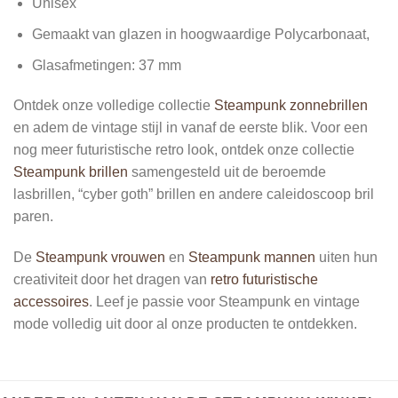
Unisex
Gemaakt van glazen in
hoogwaardige Polycarbonaat
,
Glasafmetingen: 37 mm
Ontdek onze volledige collectie
Steampunk zonnebrillen
en adem de vintage stijl in vanaf de eerste blik. Voor een
nog meer futuristische retro look, ontdek onze collectie
Steampunk brillen
samengesteld uit de beroemde
lasbrillen, “cyber goth” brillen en andere caleidoscoop bril
paren.
De
Steampunk vrouwen
en
Steampunk mannen
uiten hun
creativiteit door het dragen van
retro futuristische
accessoires
. Leef je passie voor Steampunk en vintage
mode volledig uit door al onze producten te ontdekken.