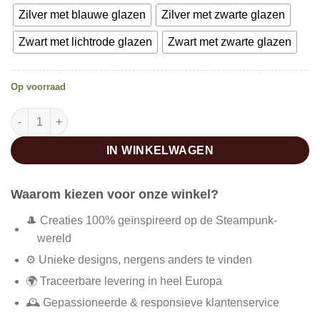
Zilver met blauwe glazen
Zilver met zwarte glazen
Zwart met lichtrode glazen
Zwart met zwarte glazen
Op voorraad
Steampunk driehoekige zonnebril aantal
IN WINKELWAGEN
Waarom kiezen voor onze winkel?
🎩 Creaties 100% geïnspireerd op de Steampunk-
wereld
⚙️ Unieke designs, nergens anders te vinden
🌍 Traceerbare levering in heel Europa
🕰️ Gepassioneerde & responsieve klantenservice