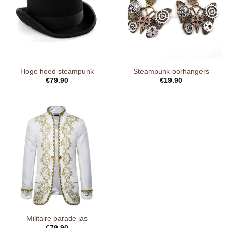
Hoge hoed steampunk
Steampunk oorhangers
€
79.90
€
19.90
Militaire parade jas