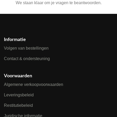
We staan klaar om je vragen te beantwoorden.
Informatie
Volgen van bestellingen
Contact & ondersteuning
Voorwaarden
Algemene verkoopvoorwaarden
Leveringsbeleid
Restitutiebeleid
Juridische informatie