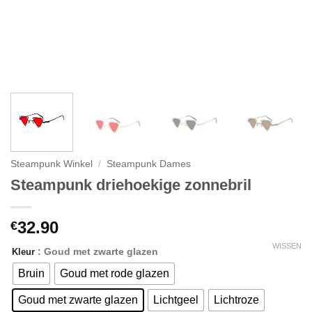
Steampunk Winkel
/
Steampunk Dames
Steampunk driehoekige zonnebril
32.90
€
WISSEN
: Goud met zwarte glazen
Kleur
Bruin
Goud met rode glazen
Goud met zwarte glazen
Lichtgeel
Lichtroze