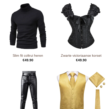
Slim fit coltrui heren
Zwarte victoriaanse korset
€
49.90
€
49.90