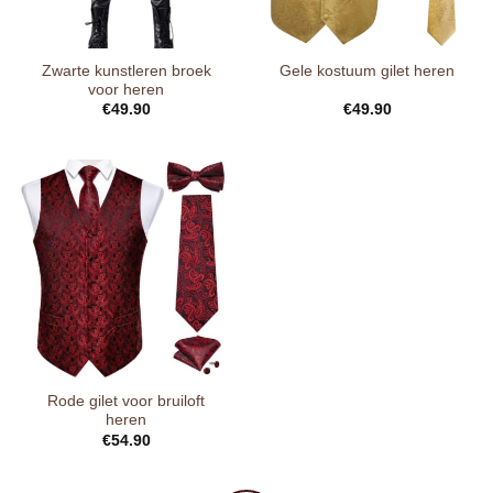
Zwarte kunstleren broek
Gele kostuum gilet heren
voor heren
€
49.90
€
49.90
Rode gilet voor bruiloft
heren
€
54.90