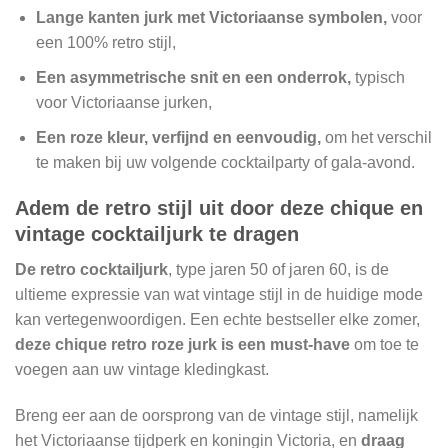
Lange kanten jurk met Victoriaanse symbolen,
voor
een 100% retro stijl,
Een asymmetrische snit en een onderrok,
typisch
voor Victoriaanse jurken,
Een roze kleur, verfijnd en eenvoudig,
om het verschil
te maken bij uw volgende cocktailparty of gala-avond.
Adem de retro stijl uit door deze chique en
vintage cocktailjurk te dragen
De retro cocktailjurk
, type jaren 50 of jaren 60, is de
ultieme expressie van wat vintage stijl in de huidige mode
kan vertegenwoordigen. Een echte bestseller elke zomer,
deze chique retro roze jurk is een must-have
om toe te
voegen aan uw vintage kledingkast.
Breng eer aan de oorsprong van de vintage stijl, namelijk
het Victoriaanse tijdperk en koningin Victoria, en
draag