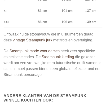
81 cm
101 cm
137 cm
XL
86 cm
106 cm
139 cm
XXL
Ontwaak nu de stoomvrouw die in u sluimert en draag
deze
vintage Steampunk jurk
met trots en overtuiging.
De
Steampunk mode voor dames
heeft zeer specifieke
esthetische codes. De
Steampunk kleding
die gekozen
wordt om een vrouwelijke retro-futuristische outfit samen te
stellen, moet passen binnen een globale reflectie rond een
Steampunk personage.
ANDERE KLANTEN VAN DE STEAMPUNK
WINKEL KOCHTEN OOK: