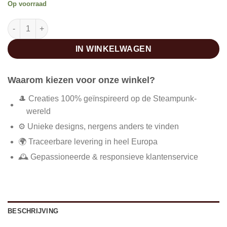
Op voorraad
Steampunk cocktailjurk retro chique aantal
IN WINKELWAGEN
Waarom kiezen voor onze winkel?
🎩 Creaties 100% geïnspireerd op de Steampunk-
wereld
⚙️ Unieke designs, nergens anders te vinden
🌍 Traceerbare levering in heel Europa
🕰️ Gepassioneerde & responsieve klantenservice
BESCHRIJVING