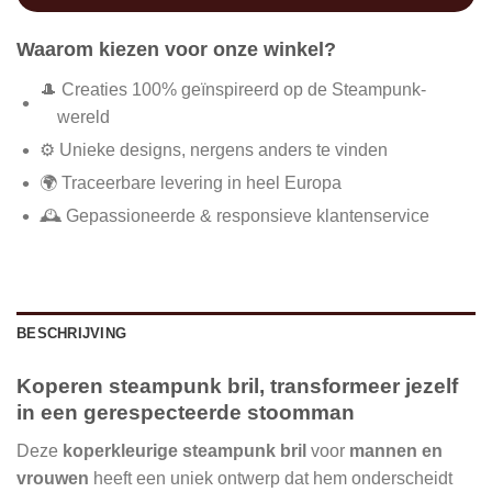
Waarom kiezen voor onze winkel?
🎩 Creaties 100% geïnspireerd op de Steampunk-
wereld
⚙️ Unieke designs, nergens anders te vinden
🌍 Traceerbare levering in heel Europa
🕰️ Gepassioneerde & responsieve klantenservice
BESCHRIJVING
Koperen steampunk bril, transformeer jezelf
in een gerespecteerde stoomman
Deze
koperkleurige steampunk bril
voor
mannen en
vrouwen
heeft een uniek ontwerp dat hem onderscheidt