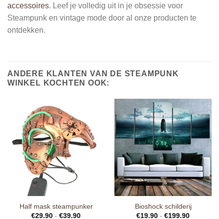
accessoires
. Leef je volledig uit in je obsessie voor
Steampunk en vintage mode door al onze producten te
ontdekken.
ANDERE KLANTEN VAN DE STEAMPUNK
WINKEL KOCHTEN OOK:
Half mask steampunker
Bioshock schilderij
€
29.90
-
€
39.90
€
19.90
-
€
199.90