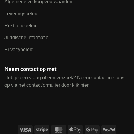
Algemene verkoopvoorwaarden
Leveringsbeleid
Restitutiebeleid
Juridische informatie
Privacybeleid
Neem contact op met
Heb je een vraag of een verzoek? Neem contact met ons
op via het contactformulier door
klik hier
.
Visa
Stripe
MasterCard
Apple
Google
PayPal