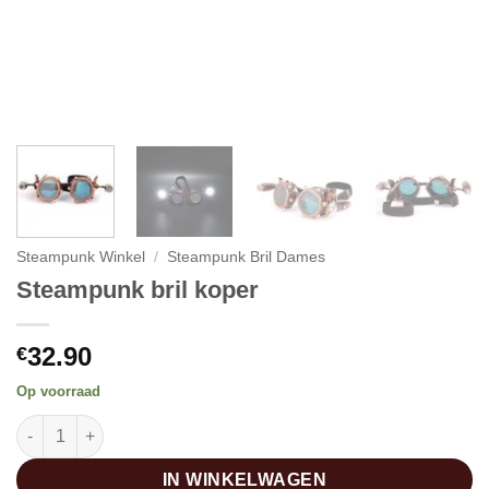
Steampunk Winkel
/
Steampunk Bril Dames
Steampunk bril koper
32.90
€
Op voorraad
Steampunk bril koper aantal
IN WINKELWAGEN