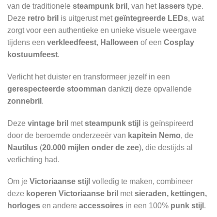
van de traditionele
steampunk bril
, van het
lassers
type.
Deze
retro bril
is uitgerust met
geïntegreerde LEDs
, wat
zorgt voor een authentieke en unieke visuele weergave
tijdens een
verkleedfeest
,
Halloween
of een
Cosplay
kostuumfeest
.
Verlicht het duister en transformeer jezelf in een
gerespecteerde stoomman
dankzij deze opvallende
zonnebril
.
Deze
vintage bril
met
steampunk stijl
is geïnspireerd
door de beroemde onderzeeër van
kapitein Nemo
, de
Nautilus
(
20.000 mijlen onder de zee
), die destijds al
verlichting had.
Om je
Victoriaanse stijl
volledig te maken, combineer
deze
koperen Victoriaanse bril
met
sieraden, kettingen,
horloges
en andere
accessoires
in een 100%
punk stijl
.