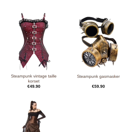
Steampunk vintage taille
Steampunk gasmasker
korset
€
49.90
€
59.90