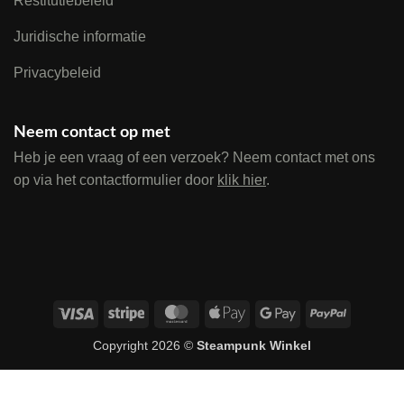
Restitutiebeleid
Juridische informatie
Privacybeleid
Neem contact op met
Heb je een vraag of een verzoek? Neem contact met ons
op via het contactformulier door
klik hier
.
Visa
Stripe
MasterCard
Apple
Google
PayPal
Pay
Pay
Copyright 2026 ©
Steampunk Winkel