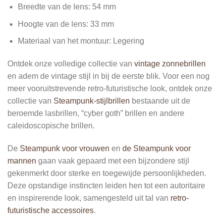
Breedte van de lens: 54 mm
Hoogte van de lens: 33 mm
Materiaal van het montuur: Legering
Ontdek onze volledige collectie van
vintage zonnebrillen
en adem de vintage stijl in bij de eerste blik. Voor een nog
meer vooruitstrevende retro-futuristische look, ontdek onze
collectie van
Steampunk-stijlbrillen
bestaande uit de
beroemde lasbrillen, “cyber goth” brillen en andere
caleidoscopische brillen.
De
Steampunk voor vrouwen
en
de Steampunk voor
mannen
gaan vaak gepaard met een bijzondere stijl
gekenmerkt door sterke en toegewijde persoonlijkheden.
Deze opstandige instincten leiden hen tot een autoritaire
en inspirerende look, samengesteld uit tal van
retro-
futuristische accessoires
.