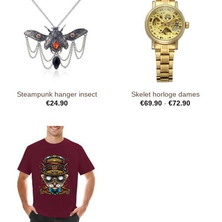
Steampunk hanger insect
Skelet horloge dames
€
24.90
€
69.90
-
€
72.90