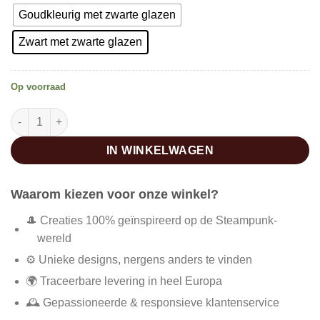
Goudkleurig met zwarte glazen
Zwart met zwarte glazen
Op voorraad
Steampunk bril dames aantal
IN WINKELWAGEN
Waarom kiezen voor onze winkel?
🎩 Creaties 100% geïnspireerd op de Steampunk-
wereld
⚙️ Unieke designs, nergens anders te vinden
🌍 Traceerbare levering in heel Europa
🕰️ Gepassioneerde & responsieve klantenservice