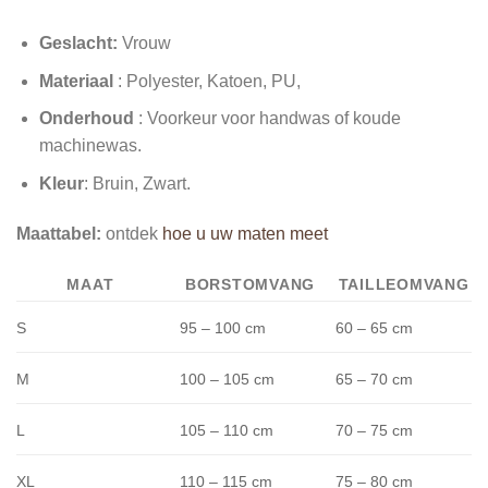
Geslacht:
Vrouw
Materiaal
: Polyester, Katoen, PU,
Onderhoud
: Voorkeur voor handwas of koude
machinewas.
Kleur
: Bruin, Zwart.
Maattabel:
ontdek
hoe u uw maten meet
MAAT
BORSTOMVANG
TAILLEOMVANG
S
95 – 100 cm
60 – 65 cm
M
100 – 105 cm
65 – 70 cm
L
105 – 110 cm
70 – 75 cm
XL
110 – 115 cm
75 – 80 cm