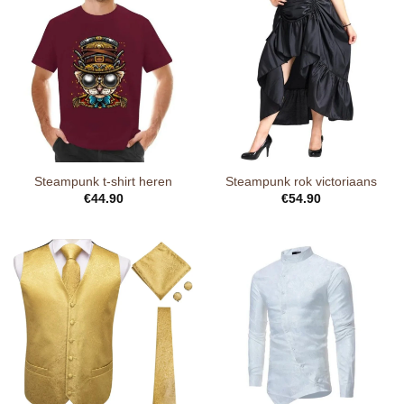
Steampunk t-shirt heren
Steampunk rok victoriaans
€
44.90
€
54.90