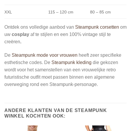
XXL
115 – 120 cm
80 – 85 cm
Ontdek ons volledige aanbod van
Steampunk corsetten
om
uw
cosplay
af te stijlen en een 100% vintage stijl te
creëren
.
De
Steampunk mode voor vrouwen
heeft zeer specifieke
esthetische codes. De
Steampunk kleding
die gekozen
wordt voor het samenstellen van een vrouwelijke retro
futuristische outfit moet passen binnen een algemene
overweging rond een Steampunk-personage.
ANDERE KLANTEN VAN DE STEAMPUNK
WINKEL KOCHTEN OOK: