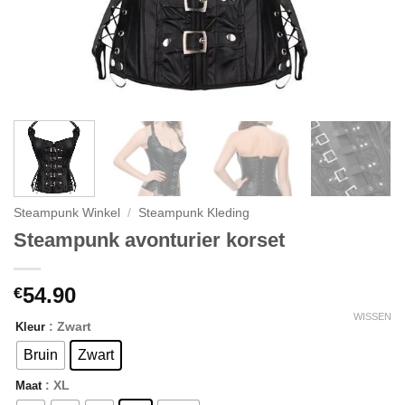
Steampunk Winkel
/
Steampunk Kleding
Steampunk avonturier korset
54.90
€
WISSEN
: Zwart
Kleur
Bruin
Zwart
: XL
Maat