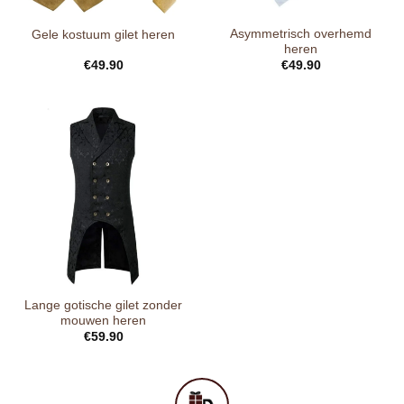
Asymmetrisch overhemd
Gele kostuum gilet heren
heren
€
49.90
€
49.90
Lange gotische gilet zonder
mouwen heren
€
59.90