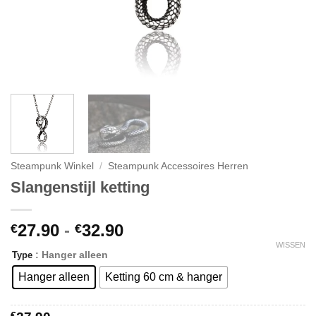
Steampunk Winkel
/
Steampunk Accessoires Herren
Slangenstijl ketting
27.90
-
32.90
€
€
WISSEN
: Hanger alleen
Type
Hanger alleen
Ketting 60 cm & hanger
€