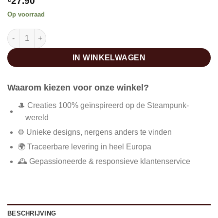
27.90
Op voorraad
Slangenstijl ketting aantal
IN WINKELWAGEN
Waarom kiezen voor onze winkel?
🎩 Creaties 100% geïnspireerd op de Steampunk-
wereld
⚙️ Unieke designs, nergens anders te vinden
🌍 Traceerbare levering in heel Europa
🕰️ Gepassioneerde & responsieve klantenservice
BESCHRIJVING