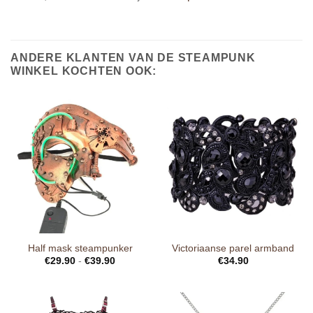
ANDERE KLANTEN VAN DE STEAMPUNK
WINKEL KOCHTEN OOK:
Half mask steampunker
Victoriaanse parel armband
€
29.90
-
€
39.90
€
34.90