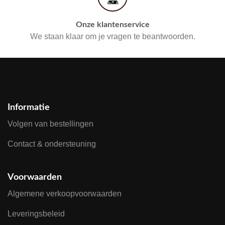
Onze klantenservice
We staan klaar om je vragen te beantwoorden.
Informatie
Volgen van bestellingen
Contact & ondersteuning
Voorwaarden
Algemene verkoopvoorwaarden
Leveringsbeleid