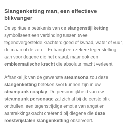
Slangenketting man, een effectieve
blikvanger
De spirituele betekenis van de
slangenstijl ketting
symboliseert een verbinding tussen twee
tegenovergestelde krachten: goed of kwaad, water of vuur,
de maan of de zon… Er hangt een zekere tegenstelling
aan voor degene die het draagt, maar ook een
embleematische kracht
die absolute macht verleent.
Afhankelijk van de gewenste
steamsona
zou deze
slangenketting
betekenisvol kunnen zijn in uw
steampunk cosplay
. De persoonlijkheid van uw
steampunk personage
zal zich al bij de eerste blik
onthullen, een tegenstrijdige emotie van angst en
aantrekkingskracht creërend bij diegene die
deze
roestvrijstalen slangenketting
observeert.