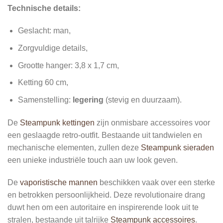
Technische details:
Geslacht: man,
Zorgvuldige details,
Grootte hanger: 3,8 x 1,7 cm,
Ketting 60 cm,
Samenstelling:
legering
(stevig en duurzaam).
De
Steampunk kettingen
zijn onmisbare accessoires voor
een geslaagde retro-outfit. Bestaande uit tandwielen en
mechanische elementen, zullen deze
Steampunk sieraden
een unieke industriële touch aan uw look geven.
De
vaporistische mannen
beschikken vaak over een sterke
en betrokken persoonlijkheid. Deze revolutionaire drang
duwt hen om een autoritaire en inspirerende look uit te
stralen, bestaande uit talrijke
Steampunk accessoires
.