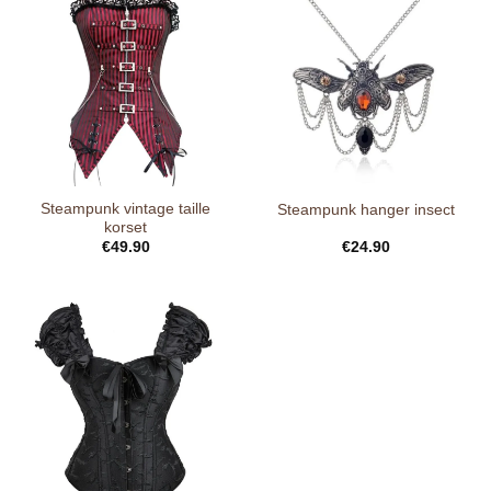
Steampunk vintage taille
Steampunk hanger insect
korset
€
49.90
€
24.90