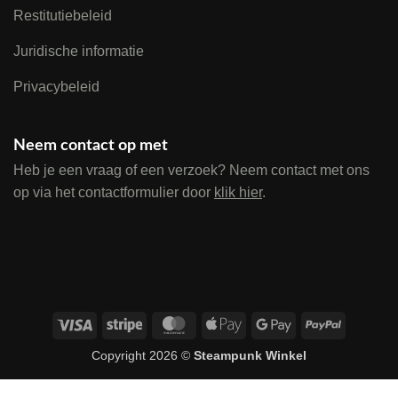
Restitutiebeleid
Juridische informatie
Privacybeleid
Neem contact op met
Heb je een vraag of een verzoek? Neem contact met ons
op via het contactformulier door
klik hier
.
Visa
Stripe
MasterCard
Apple
Google
PayPal
Pay
Pay
Copyright 2026 ©
Steampunk Winkel