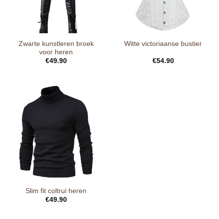
Zwarte kunstleren broek
Witte victoriaanse bustier
voor heren
€
49.90
€
54.90
Slim fit coltrui heren
€
49.90