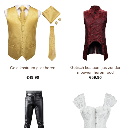
Gotisch kostuum jas zonder
Gele kostuum gilet heren
mouwen heren rood
€
49.90
€
59.90