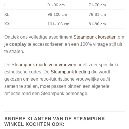
L
91-96 cm
71-76 cm
XL
96-100 cm
76-81 cm
XXL
101-106 cm
81-86 cm
Ontdek ons volledige assortiment
Steampunk korsetten
om
je
cosplay
te accessoriseren en een 100% vintage stijl uit
te stralen
.
De
Steampunk mode voor vrouwen
heeft zeer specifieke
esthetische codes. De
Steampunk kleding
die wordt
gekozen om een retro-futuristische vrouwelijke outfit
samen te stellen, moet passen binnen een algehele
reflectie rond een Steampunk personage.
ANDERE KLANTEN VAN DE STEAMPUNK
WINKEL KOCHTEN OOK: