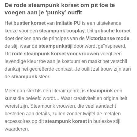
De rode steampunk korset om pit toe te
voegen aan je ‘punky’ outfit
Het
bustier korset
van
imitatie PU
is een uitstekende
keuze voor een
steampunk cosplay
. Dit
gotische korset
doet denken aan de principes van de
Victoriaanse mode
,
de stijl waar de
steampunkstijl
door wordt geïnspireerd.
Dit
rode steampunk korset voor vrouwen
voegt een
levendige kleur toe aan je kostuum en maakt het verschil
dankzij het gecreëerde contrast. Je outfit zal trouw zijn aan
de
steampunk
sfeer.
Meer dan slechts een literair genre, is
steampunk
een
kunst die beleefd wordt… Waar creativiteit en originaliteit
vereist zijn. Steampunk vrouwen, die veel aandacht
besteden aan details, zullen zonder twijfel de metalen
accessoires op dit
steampunk korset
in burleske stijl
waarderen.