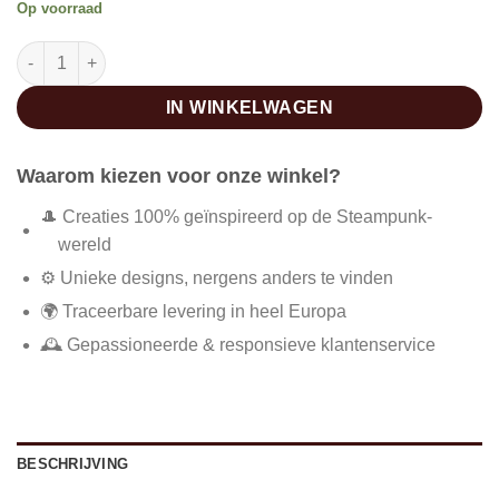
Op voorraad
Rood steampunk korset aantal
IN WINKELWAGEN
Waarom kiezen voor onze winkel?
🎩 Creaties 100% geïnspireerd op de Steampunk-
wereld
⚙️ Unieke designs, nergens anders te vinden
🌍 Traceerbare levering in heel Europa
🕰️ Gepassioneerde & responsieve klantenservice
BESCHRIJVING