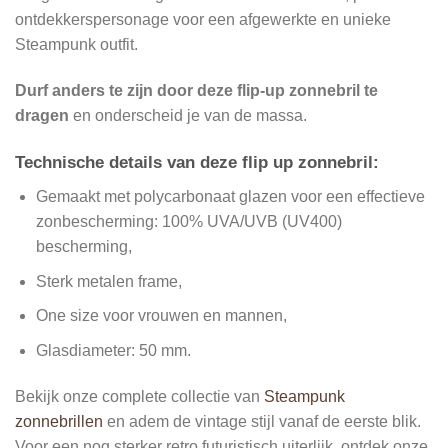
ontdekkerspersonage voor een afgewerkte en unieke
Steampunk outfit.
Durf anders te zijn door deze flip-up zonnebril te
dragen
en onderscheid je van de massa.
Technische details van deze flip up zonnebril:
Gemaakt met polycarbonaat glazen voor een effectieve
zonbescherming: 100% UVA/UVB (UV400)
bescherming,
Sterk metalen frame,
One size voor vrouwen en mannen,
Glasdiameter: 50 mm.
Bekijk onze complete collectie van
Steampunk
zonnebrillen
en adem de vintage stijl vanaf de eerste blik.
Voor een nog sterker retro futuristisch uiterlijk, ontdek onze