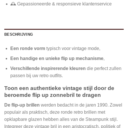
🕰️ Gepassioneerde & responsieve klantenservice
BESCHRIJVING
Een ronde vorm
typisch voor vintage mode,
Een handige en unieke flip up mechanisme
,
Verschillende inspirerende kleuren
die perfect zullen
passen bij uw retro outfits.
Toon een authentieke vintage stijl door de
beroemde flip up zonnebril te dragen
De flip-up brillen
werden bedacht in de jaren 1990. Zowel
populair als praktisch, deze ronde retro brillen met
opklapbare glazen hebben alles van de Steampunk stijl.
Integreer deze vintage bril in een aristocratisch, politiek of