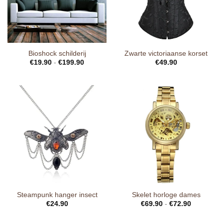
Bioshock schilderij
Zwarte victoriaanse korset
€
19.90
-
€
199.90
€
49.90
Steampunk hanger insect
Skelet horloge dames
€
24.90
€
69.90
-
€
72.90