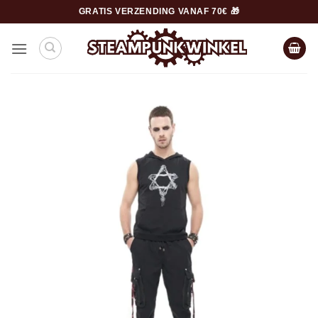
Ga
GRATIS VERZENDING VANAF 70€ 🎁
naar
inhoud