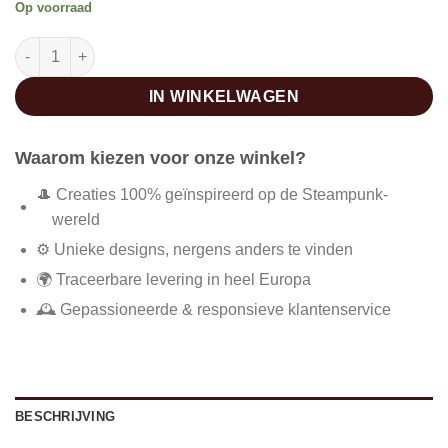
Op voorraad
Rock metal cargo broek aantal
IN WINKELWAGEN
Waarom kiezen voor onze winkel?
🎩 Creaties 100% geïnspireerd op de Steampunk-
wereld
⚙️ Unieke designs, nergens anders te vinden
🌍 Traceerbare levering in heel Europa
🕰️ Gepassioneerde & responsieve klantenservice
BESCHRIJVING