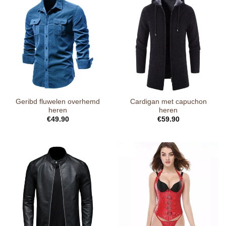
Geribd fluwelen overhemd
Cardigan met capuchon
heren
heren
€
49.90
€
59.90