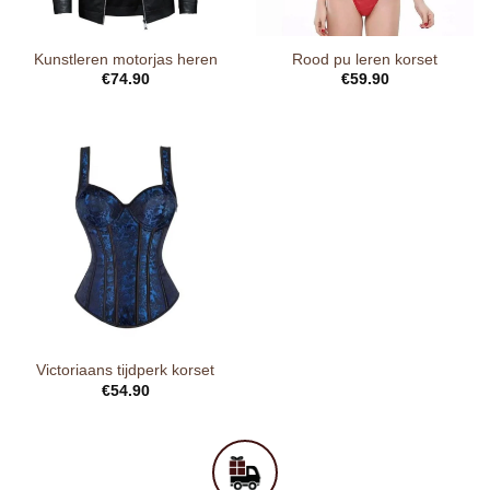
Kunstleren motorjas heren
Rood pu leren korset
€
74.90
€
59.90
Victoriaans tijdperk korset
€
54.90