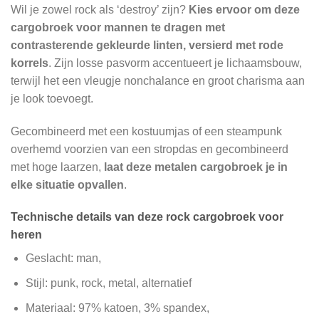
Wil je zowel rock als ‘destroy’ zijn?
Kies ervoor om deze
cargobroek voor mannen te dragen met
contrasterende gekleurde linten, versierd met rode
korrels
. Zijn losse pasvorm accentueert je lichaamsbouw,
terwijl het een vleugje nonchalance en groot charisma aan
je look toevoegt.
Gecombineerd met een kostuumjas of een steampunk
overhemd voorzien van een stropdas en gecombineerd
met hoge laarzen,
laat deze metalen cargobroek je in
elke situatie opvallen
.
Technische details van deze rock cargobroek voor
heren
Geslacht: man,
Stijl: punk, rock, metal, alternatief
Materiaal: 97% katoen, 3% spandex,