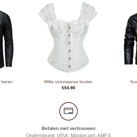
s heren
Witte victoriaanse bustier
Kun
€
54.90
Betalen met vertrouwen
Ondersteund: VISA, Mastercard, AMEX