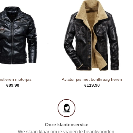
stleren motorjas
Aviator jas met bontkraag heren
€
89.90
€
119.90
Onze klantenservice
We staan klaar om je vragen te beantwoorden.