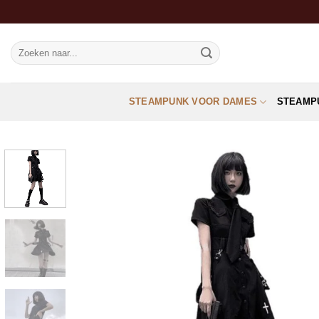
Ga
naar
inhoud
Zoeken
naar:
STEAMPUNK VOOR DAMES
STEAMP