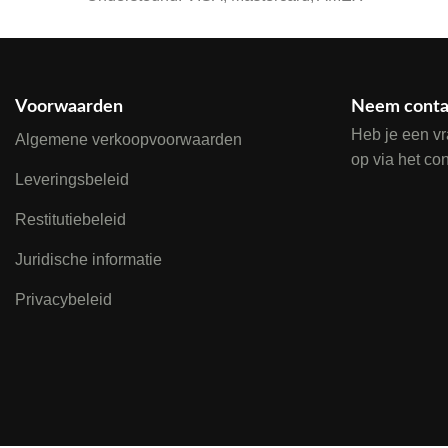
Voorwaarden
Neem conta
Heb je een v
Algemene verkoopvoorwaarden
op via het co
Leveringsbeleid
Restitutiebeleid
Juridische informatie
Privacybeleid