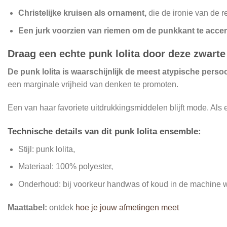
Christelijke kruisen als ornament,
die de ironie van de 
Een jurk voorzien van riemen om de punkkant te acce
Draag een echte punk lolita door deze zwarte 
De punk lolita is waarschijnlijk de meest atypische persoon
een marginale vrijheid van denken te promoten.
Een van haar favoriete uitdrukkingsmiddelen blijft mode. Als 
Technische details van dit punk lolita ensemble:
Stijl: punk lolita,
Materiaal: 100% polyester,
Onderhoud: bij voorkeur handwas of koud in de machine 
Maattabel:
ontdek
hoe je jouw afmetingen meet