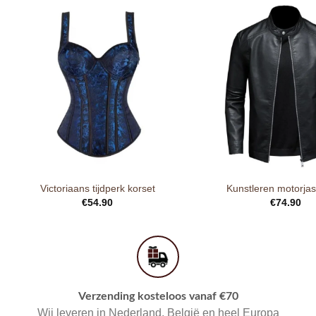
Victoriaans tijdperk korset
Kunstleren motorja
€
54.90
€
74.90
Verzending kosteloos vanaf €70
Wij leveren in Nederland, België en heel Europa