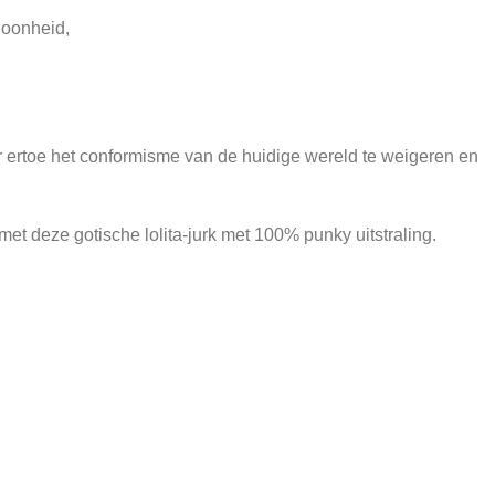
hoonheid,
ar ertoe het conformisme van de huidige wereld te weigeren en
met deze gotische lolita-jurk met 100% punky uitstraling.