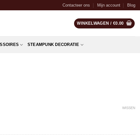
Contacteer ons
Mijn account
Blog
WINKELWAGEN /
€
0.00
SSOIRES
STEAMPUNK DECORATIE
WISSEN