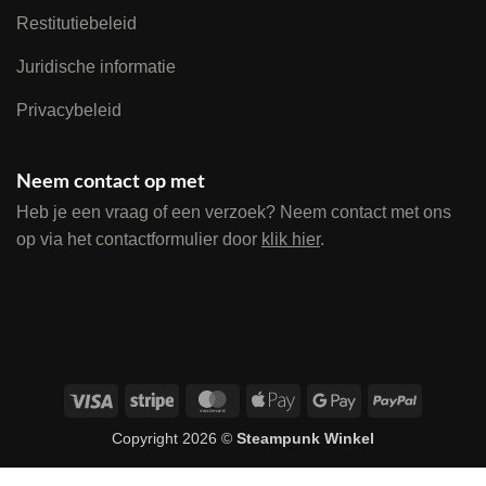
Restitutiebeleid
Juridische informatie
Privacybeleid
Neem contact op met
Heb je een vraag of een verzoek? Neem contact met ons
op via het contactformulier door
klik hier
.
Visa
Stripe
MasterCard
Apple
Google
PayPal
Pay
Pay
Copyright 2026 ©
Steampunk Winkel