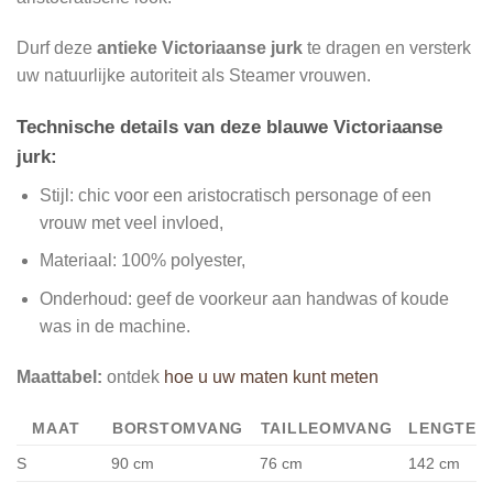
Durf deze
antieke Victoriaanse jurk
te dragen en versterk
uw natuurlijke autoriteit als Steamer vrouwen.
Technische details van deze blauwe Victoriaanse
jurk:
Stijl: chic voor een aristocratisch personage of een
vrouw met veel invloed,
Materiaal: 100% polyester,
Onderhoud: geef de voorkeur aan handwas of koude
was in de machine.
Maattabel:
ontdek
hoe u uw maten kunt meten
MAAT
BORSTOMVANG
TAILLEOMVANG
LENGTE
S
90 cm
76 cm
142 cm