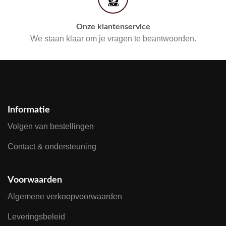
Onze klantenservice
We staan klaar om je vragen te beantwoorden.
Informatie
Volgen van bestellingen
Contact & ondersteuning
Voorwaarden
Algemene verkoopvoorwaarden
Leveringsbeleid