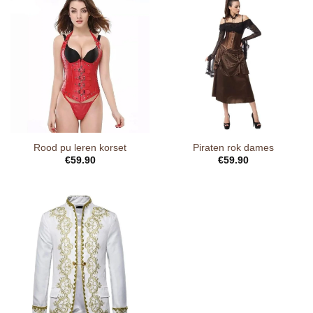
Rood pu leren korset
Piraten rok dames
€
59.90
€
59.90