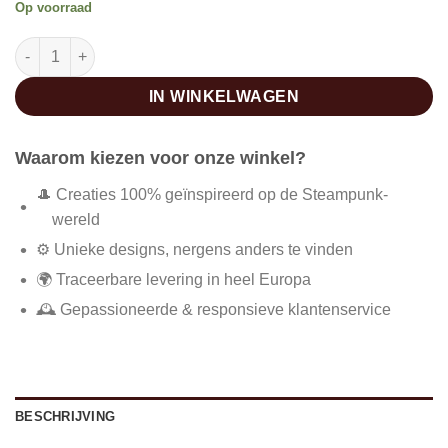
Op voorraad
Oude steampunk victoriaanse jurk aantal
IN WINKELWAGEN
Waarom kiezen voor onze winkel?
🎩 Creaties 100% geïnspireerd op de Steampunk-
wereld
⚙️ Unieke designs, nergens anders te vinden
🌍 Traceerbare levering in heel Europa
🕰️ Gepassioneerde & responsieve klantenservice
BESCHRIJVING