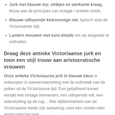
Jurk met
blauwe top
,
strikjes en vierkante kraag
,
trouw aan de principes van vintage / antieke mode,
Blauwe uitlopende klokvormige rok
, typisch voor de
Victoriaanse stijl,
Lantern mouwen met kant details
om uw elegantie te
onthullen.
Draag deze antieke Victoriaanse jurk en
toon een stijl trouw aan aristocratische
vrouwen
Onze antieke Victoriaanse jurk in blauwe kleur
is
ontworpen in overeenstemming met de esthetiek van de
jurken uit de Victoriaanse tijd. Een getailleerd korset
verrijkt met vintage elementen, een uitlopende rok, een
vetersluiting op de rug… Alle stijlkenmerken van de
Victoriaanse mode zijn aanwezig, voor een unieke retro
aristocratische look.