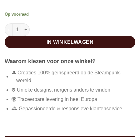
Op voorraad
Luxe steampunk horloge aantal
IN WINKELWAGEN
Waarom kiezen voor onze winkel?
🎩 Creaties 100% geïnspireerd op de Steampunk-
wereld
⚙️ Unieke designs, nergens anders te vinden
🌍 Traceerbare levering in heel Europa
🕰️ Gepassioneerde & responsieve klantenservice