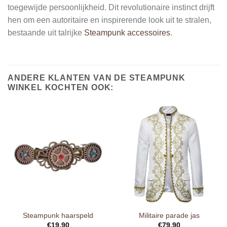
toegewijde persoonlijkheid. Dit revolutionaire instinct drijft
hen om een autoritaire en inspirerende look uit te stralen,
bestaande uit talrijke
Steampunk accessoires
.
ANDERE KLANTEN VAN DE STEAMPUNK
WINKEL KOCHTEN OOK:
Steampunk haarspeld
Militaire parade jas
€
19.90
€
79.90