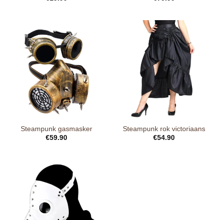
Steampunk gasmasker
Steampunk rok victoriaans
€
59.90
€
54.90