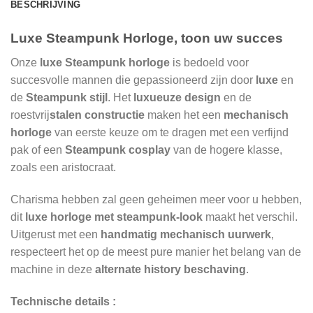
BESCHRIJVING
Luxe Steampunk Horloge, toon uw succes
Onze
luxe Steampunk horloge
is bedoeld voor
succesvolle mannen die gepassioneerd zijn door
luxe
en
de
Steampunk stijl
. Het
luxueuze design
en de
roestvrij
stalen constructie
maken het een
mechanisch
horloge
van eerste keuze om te dragen met een verfijnd
pak of een
Steampunk cosplay
van de hogere klasse,
zoals een aristocraat.
Charisma hebben zal geen geheimen meer voor u hebben,
dit
luxe horloge met steampunk-look
maakt het verschil.
Uitgerust met een
handmatig mechanisch uurwerk
,
respecteert het op de meest pure manier het belang van de
machine in deze
alternate history beschaving
.
Technische details :