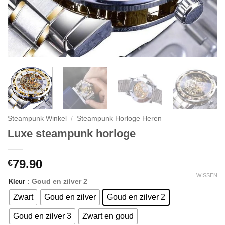
Steampunk Winkel
/
Steampunk Horloge Heren
Luxe steampunk horloge
79.90
€
WISSEN
: Goud en zilver 2
Kleur
Zwart
Goud en zilver
Goud en zilver 2
Goud en zilver 3
Zwart en goud