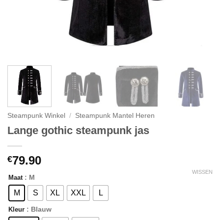
Steampunk Winkel
/
Steampunk Mantel Heren
Lange gothic steampunk jas
79.90
€
WISSEN
: M
Maat
M
S
XL
XXL
L
: Blauw
Kleur