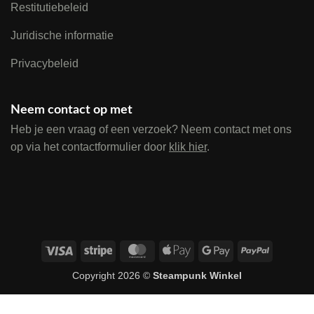
Restitutiebeleid
Juridische informatie
Privacybeleid
Neem contact op met
Heb je een vraag of een verzoek? Neem contact met ons
op via het contactformulier door
klik hier
.
Visa
Stripe
MasterCard
Apple
Google
PayPal
Pay
Pay
Copyright 2026 ©
Steampunk Winkel