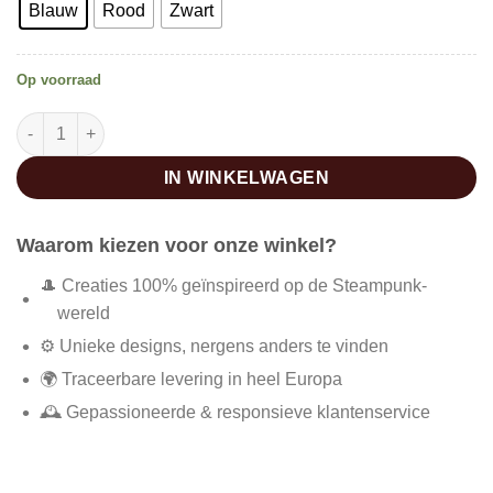
Blauw
Rood
Zwart
Op voorraad
Lange gothic steampunk jas aantal
IN WINKELWAGEN
Waarom kiezen voor onze winkel?
🎩 Creaties 100% geïnspireerd op de Steampunk-
wereld
⚙️ Unieke designs, nergens anders te vinden
🌍 Traceerbare levering in heel Europa
🕰️ Gepassioneerde & responsieve klantenservice