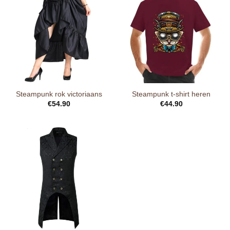
Steampunk rok victoriaans
Steampunk t-shirt heren
€
54.90
€
44.90