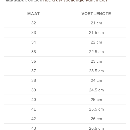
MAAT
VOETLENGTE
32
21 cm
33
21.5 cm
34
22 cm
35
22.5 cm
36
23
cm
37
23.5
cm
38
24 cm
39
24.5 cm
40
25 cm
41
25.5 cm
42
26 cm
43
26.5 cm