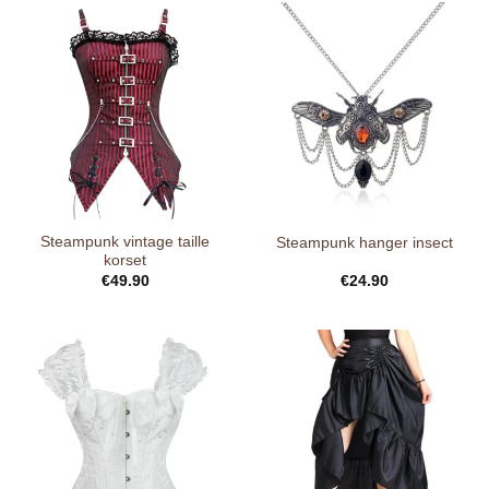
Steampunk vintage taille
Steampunk hanger insect
korset
€
49.90
€
24.90