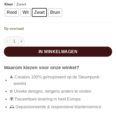
: Zwart
Kleur
Rood
Wit
Zwart
Bruin
Op voorraad
Edwardiaanse steampunk enkellaarsjes aantal
IN WINKELWAGEN
Waarom kiezen voor onze winkel?
🎩 Creaties 100% geïnspireerd op de Steampunk-
wereld
⚙️ Unieke designs, nergens anders te vinden
🌍 Traceerbare levering in heel Europa
🕰️ Gepassioneerde & responsieve klantenservice