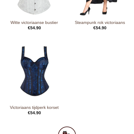
Witte victoriaanse bustier
Steampunk rok victoriaans
€
54.90
€
54.90
Victoriaans tijdperk korset
€
54.90