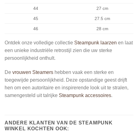
44
27 cm
45
27.5 cm
46
28 cm
Ontdek onze volledige collectie
Steampunk laarzen
en laat
een unieke industriële retrostijl zien die uw sterke
persoonlijkheid onthult.
De
vrouwen Steamers
hebben vaak een sterke en
toegewijde persoonlijkheid. Deze opstandige geest drijft
hen om een ​​autoritaire en inspirerende look uit te stralen,
samengesteld uit talrijke
Steampunk accessoires
.
ANDERE KLANTEN VAN DE STEAMPUNK
WINKEL KOCHTEN OOK: