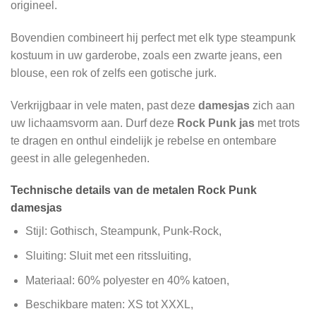
origineel.
Bovendien combineert hij perfect met elk type steampunk
kostuum in uw garderobe, zoals een zwarte jeans, een
blouse, een rok of zelfs een gotische jurk.
Verkrijgbaar in vele maten, past deze
damesjas
zich aan
uw lichaamsvorm aan. Durf deze
Rock Punk jas
met trots
te dragen en onthul eindelijk je rebelse en ontembare
geest in alle gelegenheden.
Technische details van de metalen Rock Punk
damesjas
Stijl: Gothisch, Steampunk, Punk-Rock,
Sluiting: Sluit met een ritssluiting,
Materiaal: 60% polyester en 40% katoen,
Beschikbare maten: XS tot XXXL,