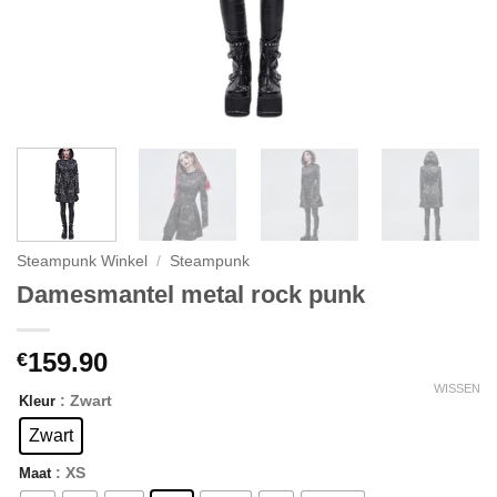
Steampunk Winkel
/
Steampunk
Damesmantel metal rock punk
159.90
€
WISSEN
: Zwart
Kleur
Zwart
: XS
Maat