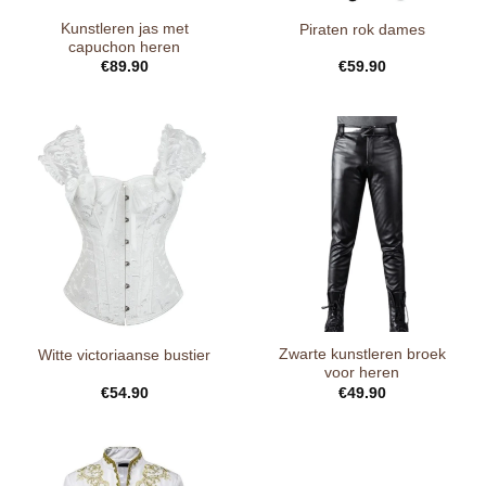
Kunstleren jas met
Piraten rok dames
capuchon heren
€
89.90
€
59.90
Zwarte kunstleren broek
Witte victoriaanse bustier
voor heren
€
54.90
€
49.90