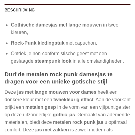
BESCHRIJVING
Gothische damesjas met lange mouwen
in twee
kleuren,
Rock-Punk kledingstuk
met capuchon,
Ontdek je non-conformistische geest met een
geslaagde
steampunk look
in alle omstandigheden.
Durf de metalen rock punk damesjas te
dragen voor een unieke gotische stijl
Deze
jas met lange mouwen voor dames
heeft een
donkere kleur met een
tweekleurig effect
. Aan de voorkant
prijkt een
metalen gesp
in de vorm van een vijfpuntige ster
op deze uitzonderlijke
gothic jas
. Gemaakt van ademende
materialen, biedt deze
metalen rock punk jas
u optimaal
comfort. Deze
jas met zakken
is zowel modern als