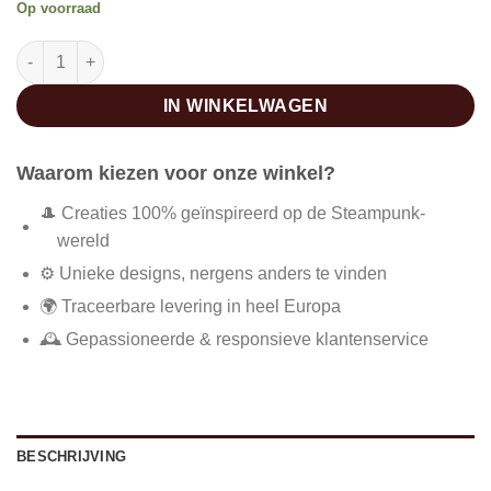
Op voorraad
Automatisch skelet horloge heren aantal
IN WINKELWAGEN
Waarom kiezen voor onze winkel?
🎩 Creaties 100% geïnspireerd op de Steampunk-
wereld
⚙️ Unieke designs, nergens anders te vinden
🌍 Traceerbare levering in heel Europa
🕰️ Gepassioneerde & responsieve klantenservice
BESCHRIJVING