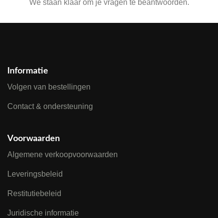
We staan klaar om je vragen te beantwoorden.
Informatie
Volgen van bestellingen
Contact & ondersteuning
Voorwaarden
Algemene verkoopvoorwaarden
Leveringsbeleid
Restitutiebeleid
Juridische informatie