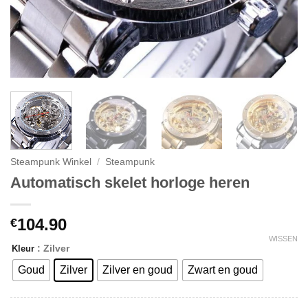
Steampunk Winkel
/
Steampunk
Automatisch skelet horloge heren
104.90
€
WISSEN
: Zilver
Kleur
Goud
Zilver
Zilver en goud
Zwart en goud