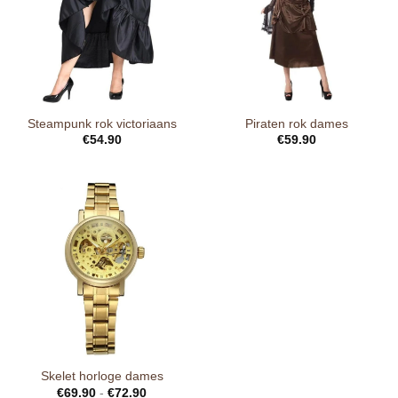
Steampunk rok victoriaans
Piraten rok dames
€
54.90
€
59.90
Skelet horloge dames
€
69.90
-
€
72.90