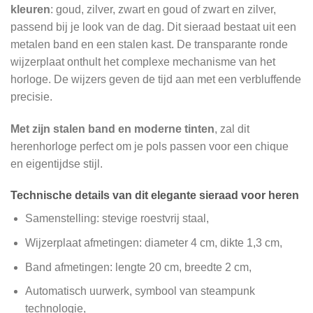
kleuren
: goud, zilver, zwart en goud of zwart en zilver,
passend bij je look van de dag. Dit sieraad bestaat uit een
metalen band en een stalen kast. De transparante ronde
wijzerplaat onthult het complexe mechanisme van het
horloge. De wijzers geven de tijd aan met een verbluffende
precisie.
Met zijn stalen band en moderne tinten
, zal dit
herenhorloge perfect om je pols passen voor een chique
en eigentijdse stijl.
Technische details van dit elegante sieraad voor heren
Samenstelling: stevige roestvrij staal,
Wijzerplaat afmetingen: diameter 4 cm, dikte 1,3 cm,
Band afmetingen: lengte 20 cm, breedte 2 cm,
Automatisch uurwerk, symbool van steampunk
technologie,